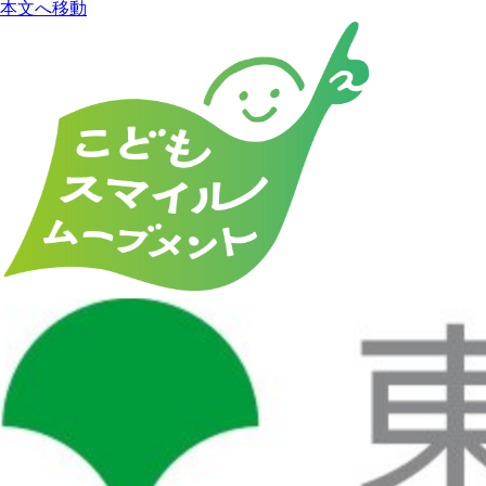
本文へ移動