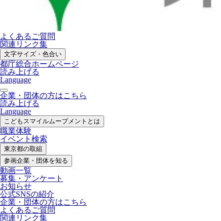
よくあるご質問
関連リンク集
文字サイズ・色合い
都庁総合ホームページ
読み上げる
Language
企業・団体の方はこちら
読み上げる
Language
こどもスマイル
ムーブメントとは
職業体験
イベント検索
東京都の取組
参画企業・
団体を知る
動画一覧
募集・
アンケート
お知らせ
公式SNS
の紹介
企業・団体の方
はこちら
よくあるご質問
関連リンク集