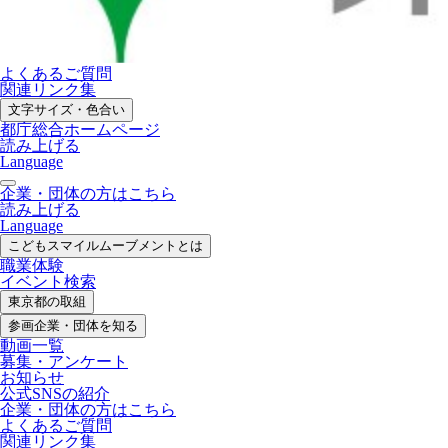
よくあるご質問
関連リンク集
文字サイズ・色合い
都庁総合ホームページ
読み上げる
Language
企業・団体の方はこちら
読み上げる
Language
こどもスマイル
ムーブメントとは
職業体験
イベント検索
東京都の取組
参画企業・
団体を知る
動画一覧
募集・
アンケート
お知らせ
公式SNS
の紹介
企業・団体の方
はこちら
よくあるご質問
関連リンク集