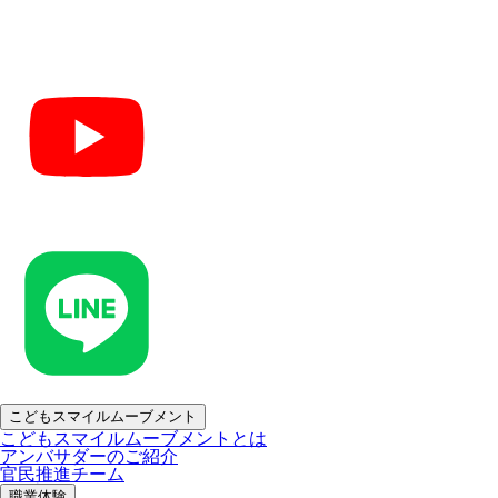
こどもスマイルムーブメント
こどもスマイルムーブメントとは
アンバサダーのご紹介
官民推進チーム
職業体験