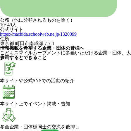
公務（他に分類されるものを除く）
10~49人
公式サイト
https://machida.schoolweb.ne.jp/1320099
住所
東京都 町田市南成瀬 7-7-1
情報掲載を希望する企業・団体の皆様へ
こどもスマイルムーブメントに参画いただける企業・団体、大
参画するとできること
本サイトや公式SNSでの活動の紹介
本サイト上でイベント掲載・告知
参画企業・団体様同士の交流を後押し