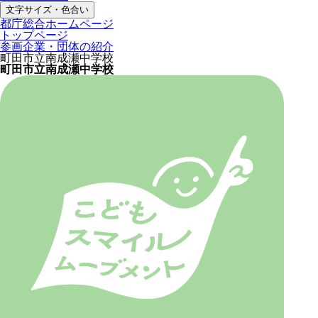
文字サイズ・色合い
都庁総合ホームページ
トップページ
参画企業・団体の紹介
町田市立南成瀬中学校
町田市立南成瀬中学校