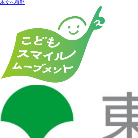
本文へ移動