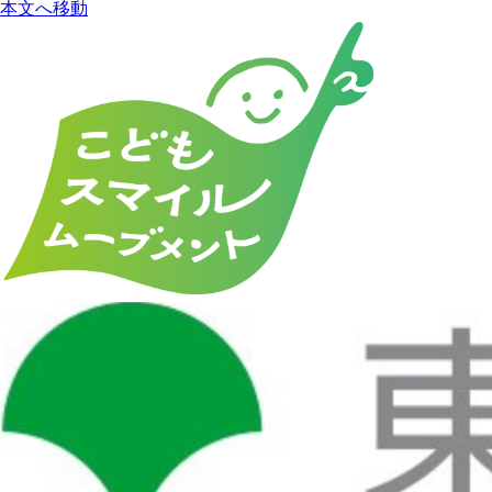
本文へ移動