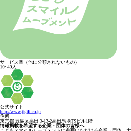
サービス業（他に分類されないもの）
10~49人
公式サイト
http://www.jjgift.co.jp
住所
東京都 豊島区高田 3-13-2高田馬場TSビル1階
情報掲載を希望する企業・団体の皆様へ
こどもスマイルムーブメントに参画いただける企業・団体、大