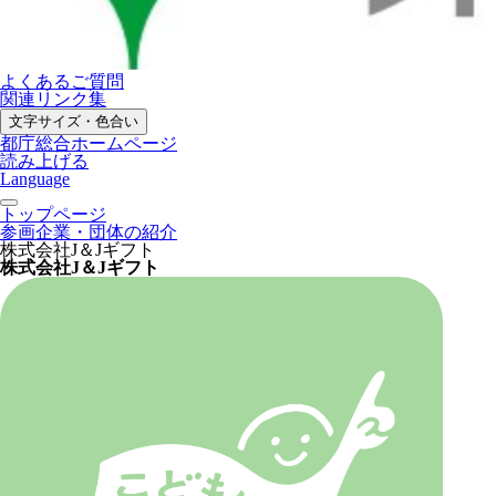
よくあるご質問
関連リンク集
文字サイズ・色合い
都庁総合ホームページ
読み上げる
Language
トップページ
参画企業・団体の紹介
株式会社J＆Jギフト
株式会社J＆Jギフト