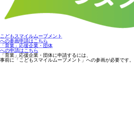
こどもスマイルムーブメント
への参画申請はこちら
「育業」応援企業・団体
への申請はこちら
「育業」応援企業・団体に申請するには、
事前に「こどもスマイルムーブメント」への参画が必要です。