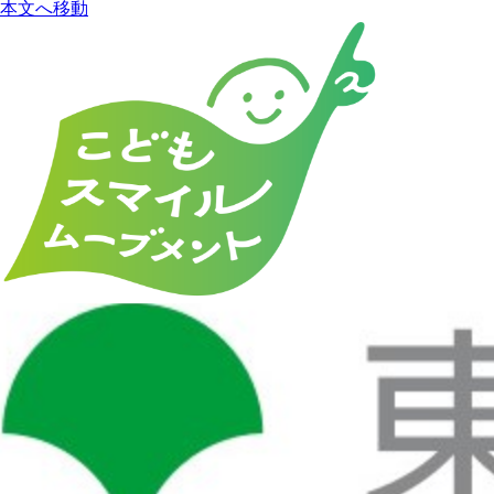
本文へ移動