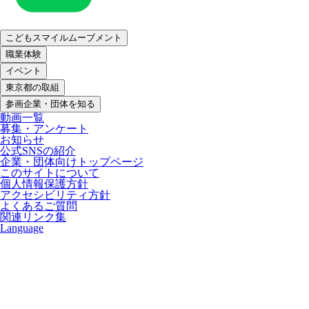
こどもスマイルムーブメント
職業体験
イベント
東京都の取組
参画企業・団体を知る
動画一覧
募集・アンケート
お知らせ
公式SNSの紹介
企業・団体向けトップページ
このサイトについて
個人情報保護方針
アクセシビリティ方針
よくあるご質問
関連リンク集
Language