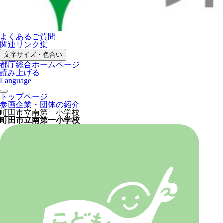
よくあるご質問
関連リンク集
文字サイズ・色合い
都庁総合ホームページ
読み上げる
Language
トップページ
参画企業・団体の紹介
町田市立南第一小学校
町田市立南第一小学校