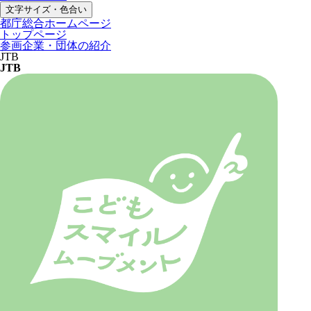
文字サイズ・色合い
都庁総合ホームページ
トップページ
参画企業・団体の紹介
JTB
JTB