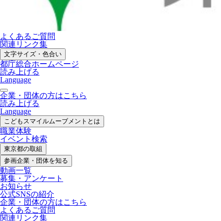
よくあるご質問
関連リンク集
文字サイズ・色合い
都庁総合ホームページ
読み上げる
Language
企業・団体の方はこちら
読み上げる
Language
こどもスマイル
ムーブメントとは
職業体験
イベント検索
東京都の取組
参画企業・
団体を知る
動画一覧
募集・
アンケート
お知らせ
公式SNS
の紹介
企業・団体の方
はこちら
よくあるご質問
関連リンク集