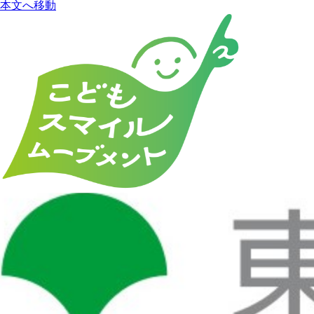
本文へ移動