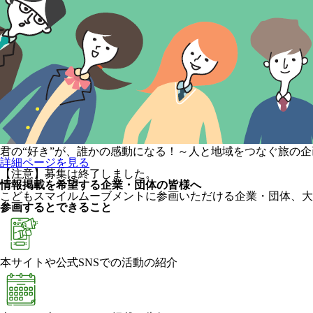
君の“好き”が、誰かの感動になる！～人と地域をつなぐ旅の
詳細ページを見る
【注意】募集は終了しました。
情報掲載を希望する企業・団体の皆様へ
こどもスマイルムーブメントに参画いただける企業・団体、大
参画するとできること
本サイトや公式SNSでの活動の紹介