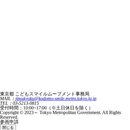
東京都 こどもスマイルムーブメント事務局
MAIL：
jimukyoku@kodomo-smile.metro.tokyo.lg.jp
TEL：03-5213-0815
受付時間：10:00~17:00（※土日休日を除く）
Copyright © 2023～ Tokyo Metropolitan Government. All Rights
Reserved.
参画申請
閉じる