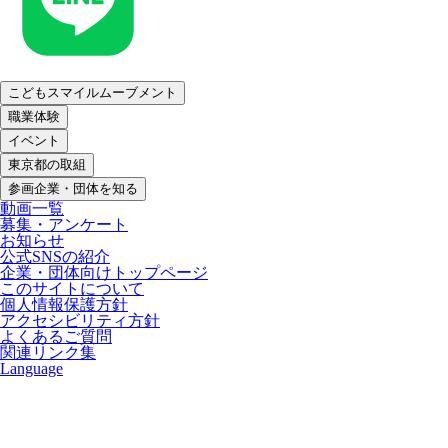
こどもスマイルムーブメント
職業体験
イベント
東京都の取組
参画企業・団体を知る
動画一覧
募集・アンケート
お知らせ
公式SNSの紹介
企業・団体向けトップページ
このサイトについて
個人情報保護方針
アクセシビリティ方針
よくあるご質問
関連リンク集
Language