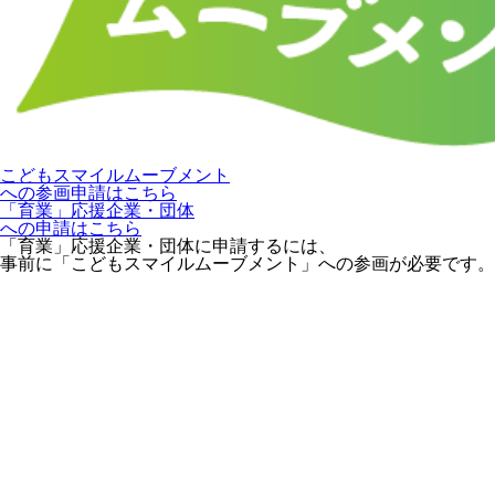
こどもスマイルムーブメント
への参画申請はこちら
「育業」応援企業・団体
への申請はこちら
「育業」応援企業・団体に申請するには、
事前に「こどもスマイルムーブメント」への参画が必要です。