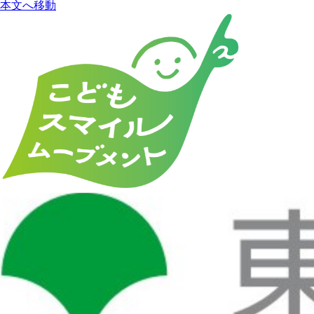
本文へ移動