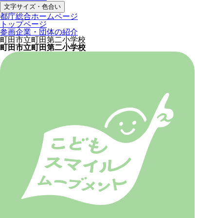
文字サイズ・色合い
都庁総合ホームページ
トップページ
参画企業・団体の紹介
町田市立町田第二小学校
町田市立町田第二小学校