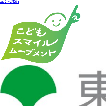
本文へ移動