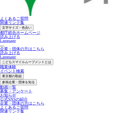
よくあるご質問
関連リンク集
文字サイズ・色合い
都庁総合ホームページ
読み上げる
Language
企業・団体の方はこちら
読み上げる
Language
こどもスマイル
ムーブメントとは
職業体験
イベント検索
東京都の取組
参画企業・
団体を知る
動画一覧
募集・
アンケート
お知らせ
公式SNS
の紹介
企業・団体の方
はこちら
よくあるご質問
関連リンク集