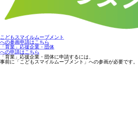
こどもスマイルムーブメント
への参画申請はこちら
「育業」応援企業・団体
への申請はこちら
「育業」応援企業・団体に申請するには、
事前に「こどもスマイルムーブメント」への参画が必要です。