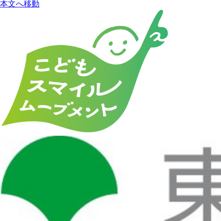
本文へ移動