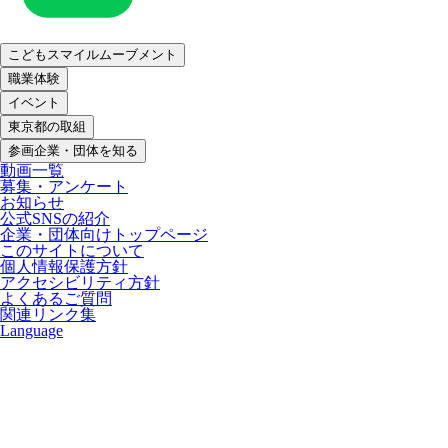
こどもスマイルムーブメント
職業体験
イベント
東京都の取組
参画企業・団体を知る
動画一覧
募集・アンケート
お知らせ
公式SNSの紹介
企業・団体向けトップページ
このサイトについて
個人情報保護方針
アクセシビリティ方針
よくあるご質問
関連リンク集
Language