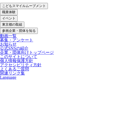
こどもスマイルムーブメント
職業体験
イベント
東京都の取組
参画企業・団体を知る
動画一覧
募集・アンケート
お知らせ
公式SNSの紹介
企業・団体向けトップページ
このサイトについて
個人情報保護方針
アクセシビリティ方針
よくあるご質問
関連リンク集
Language