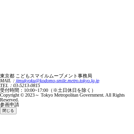
東京都 こどもスマイルムーブメント事務局
MAIL：
jimukyoku@kodomo-smile.metro.tokyo.lg.jp
TEL：03-5213-0815
受付時間：10:00~17:00（※土日休日を除く）
Copyright © 2023～ Tokyo Metropolitan Government. All Rights
Reserved.
参画申請
閉じる