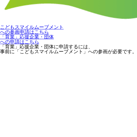
こどもスマイルムーブメント
への参画申請はこちら
「育業」応援企業・団体
への申請はこちら
「育業」応援企業・団体に申請するには、
事前に「こどもスマイルムーブメント」への参画が必要です。