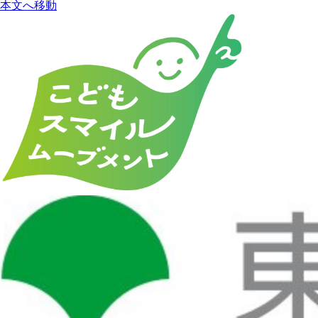
本文へ移動