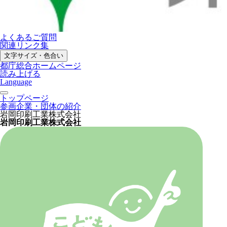
よくあるご質問
関連リンク集
文字サイズ・色合い
都庁総合ホームページ
読み上げる
Language
トップページ
参画企業・団体の紹介
岩岡印刷工業株式会社
岩岡印刷工業株式会社