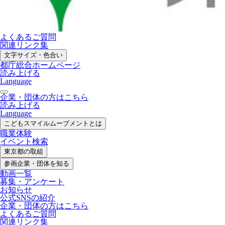
よくあるご質問
関連リンク集
文字サイズ・色合い
都庁総合ホームページ
読み上げる
Language
企業・団体の方はこちら
読み上げる
Language
こどもスマイル
ムーブメントとは
職業体験
イベント検索
東京都の取組
参画企業・
団体を知る
動画一覧
募集・
アンケート
お知らせ
公式SNS
の紹介
企業・団体の方
はこちら
よくあるご質問
関連リンク集