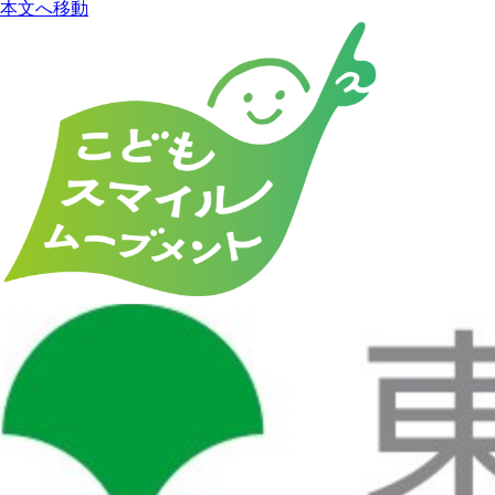
本文へ移動