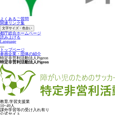
よくあるご質問
関連リンク集
文字サイズ・色合い
都庁総合ホームページ
読み上げる
Language
トップページ
参画企業・団体の紹介
特定非営利活動法人Pigeon
特定非営利活動法人Pigeon
教育,学習支援業
10~49人
課外学習等の受け入れ有り
公式サイト