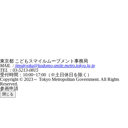
東京都 こどもスマイルムーブメント事務局
MAIL：
jimukyoku@kodomo-smile.metro.tokyo.lg.jp
TEL：03-5213-0815
受付時間：10:00~17:00（※土日休日を除く）
Copyright © 2023～ Tokyo Metropolitan Government. All Rights
Reserved.
参画申請
閉じる