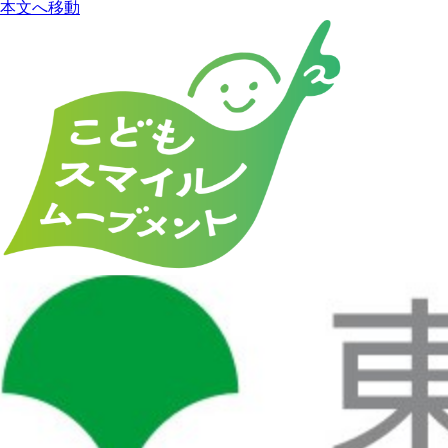
本文へ移動