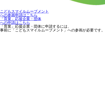
こどもスマイルムーブメント
への参画申請はこちら
「育業」応援企業・団体
への申請はこちら
「育業」応援企業・団体に申請するには、
事前に「こどもスマイルムーブメント」への参画が必要です。