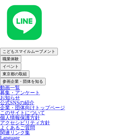
こどもスマイルムーブメント
職業体験
イベント
東京都の取組
参画企業・団体を知る
動画一覧
募集・アンケート
お知らせ
公式SNSの紹介
企業・団体向けトップページ
このサイトについて
個人情報保護方針
アクセシビリティ方針
よくあるご質問
関連リンク集
Language