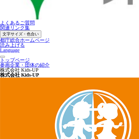
よくあるご質問
関連リンク集
文字サイズ・色合い
都庁総合ホームページ
読み上げる
Language
トップページ
参画企業・団体の紹介
株式会社 Kids-UP
株式会社 Kids-UP