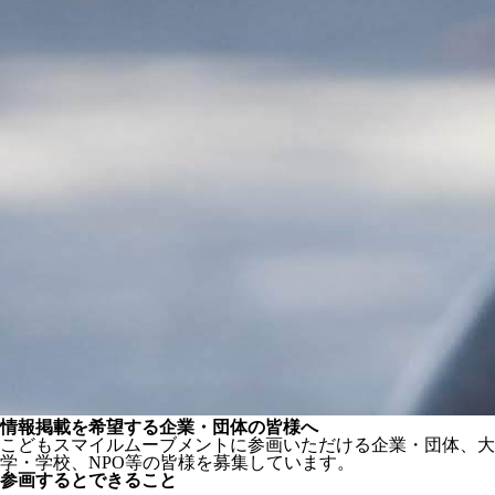
情報掲載を希望する企業・団体の皆様へ
こどもスマイルムーブメントに参画いただける企業・団体、大
学・学校、NPO等の皆様を募集しています。
参画するとできること