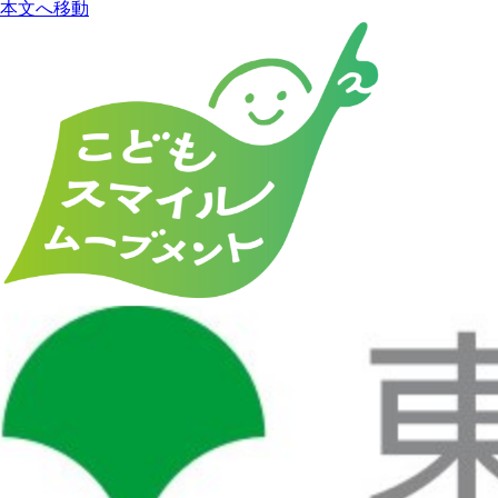
本文へ移動