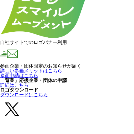
自社サイトでのロゴバナー利用
参画企業・団体限定のお知らせが届く
詳しい参画メリットはこちら
参画申請はこちら
「育業」応援企業・団体の申請
詳細はこちら
ロゴダウンロード
ダウンロードはこちら