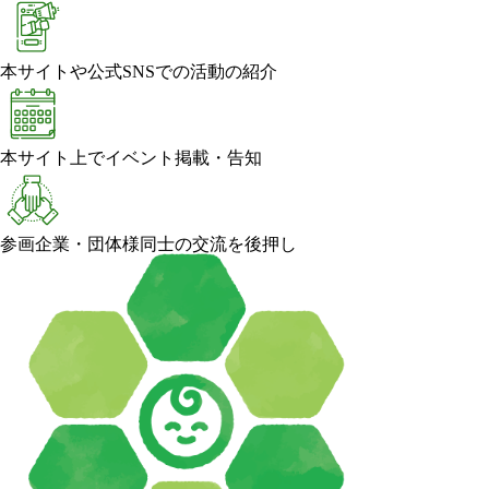
本サイトや公式SNSでの活動の紹介
本サイト上でイベント掲載・告知
参画企業・団体様同士の交流を後押し