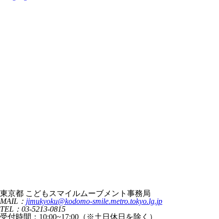
東京都 こどもスマイルムーブメント事務局
MAIL：
jimukyoku@kodomo-smile.metro.tokyo.lg.jp
TEL：03-5213-0815
受付時間：10:00~17:00（※土日休日を除く）