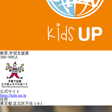
教育,学習支援業
300~999人
公式サイト
https://kids-up.jp
住所
東京都 足立区千住 1-4-1