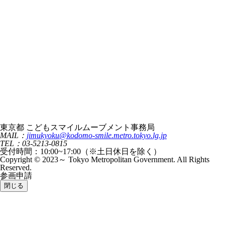
東京都 こどもスマイルムーブメント事務局
MAIL：
jimukyoku@kodomo-smile.metro.tokyo.lg.jp
TEL：03-5213-0815
受付時間：10:00~17:00（※土日休日を除く）
Copyright © 2023～ Tokyo Metropolitan Government. All Rights
Reserved.
参画申請
閉じる