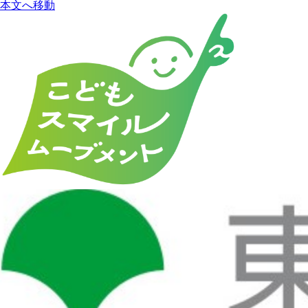
本文へ移動