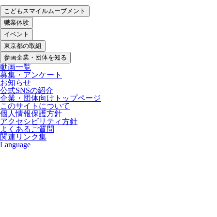
こどもスマイルムーブメント
職業体験
イベント
東京都の取組
参画企業・団体を知る
動画一覧
募集・アンケート
お知らせ
公式SNSの紹介
企業・団体向けトップページ
このサイトについて
個人情報保護方針
アクセシビリティ方針
よくあるご質問
関連リンク集
Language