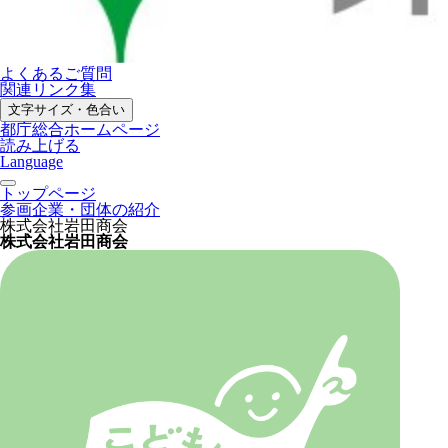
よくあるご質問
関連リンク集
文字サイズ・色合い
都庁総合ホームページ
読み上げる
Language
トップページ
参画企業・団体の紹介
株式会社岩田商会
株式会社岩田商会