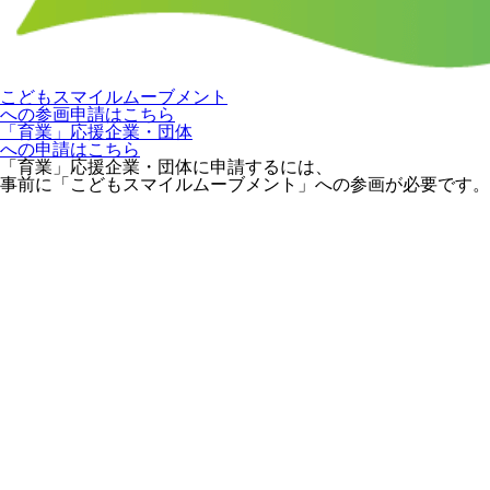
こどもスマイルムーブメント
への参画申請はこちら
「育業」応援企業・団体
への申請はこちら
「育業」応援企業・団体に申請するには、
事前に「こどもスマイルムーブメント」への参画が必要です。