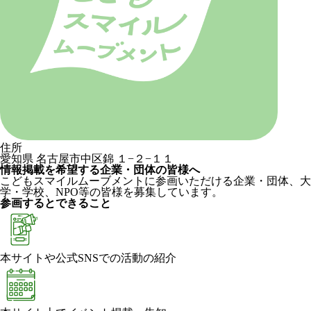
住所
愛知県 名古屋市中区錦 １−２−１１
情報掲載を希望する企業・団体の皆様へ
こどもスマイルムーブメントに参画いただける企業・団体、大
学・学校、NPO等の皆様を募集しています。
参画するとできること
本サイトや公式SNSでの活動の紹介