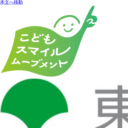
本文へ移動