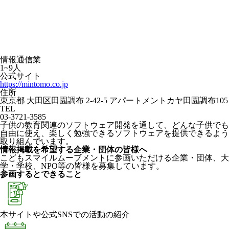
情報通信業
1~9人
公式サイト
https://mintomo.co.jp
住所
東京都 大田区田園調布 2-42-5 アパートメントカヤ田園調布105
TEL
03-3721-3585
子供の教育関連のソフトウェア開発を通して、どんな子供でも
自由に使え、楽しく勉強できるソフトウェアを提供できるよう
取り組んでいます。
情報掲載を希望する企業・団体の皆様へ
こどもスマイルムーブメントに参画いただける企業・団体、大
学・学校、NPO等の皆様を募集しています。
参画するとできること
本サイトや公式SNSでの活動の紹介