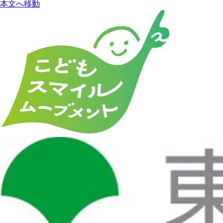
本文へ移動