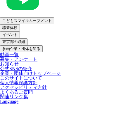
こどもスマイルムーブメント
職業体験
イベント
東京都の取組
参画企業・団体を知る
動画一覧
募集・アンケート
お知らせ
公式SNSの紹介
企業・団体向けトップページ
このサイトについて
個人情報保護方針
アクセシビリティ方針
よくあるご質問
関連リンク集
Language