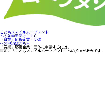
こどもスマイルムーブメント
への参画申請はこちら
「育業」応援企業・団体
への申請はこちら
「育業」応援企業・団体に申請するには、
事前に「こどもスマイルムーブメント」への参画が必要です。