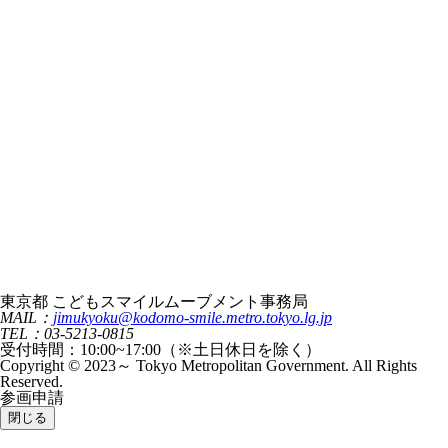
東京都 こどもスマイルムーブメント事務局
MAIL：
jimukyoku@kodomo-smile.metro.tokyo.lg.jp
TEL：03-5213-0815
受付時間：10:00~17:00（※土日休日を除く）
Copyright © 2023～ Tokyo Metropolitan Government. All Rights
Reserved.
参画申請
閉じる