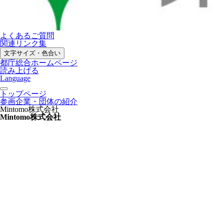
よくあるご質問
関連リンク集
文字サイズ・色合い
都庁総合ホームページ
読み上げる
Language
トップページ
参画企業・団体の紹介
Mintomo株式会社
Mintomo株式会社