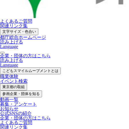
よくあるご質問
関連リンク集
文字サイズ・色合い
都庁総合ホームページ
読み上げる
Language
企業・団体の方はこちら
読み上げる
Language
こどもスマイル
ムーブメントとは
職業体験
イベント検索
東京都の取組
参画企業・
団体を知る
動画一覧
募集・
アンケート
お知らせ
公式SNS
の紹介
企業・団体の方
はこちら
よくあるご質問
関連リンク集