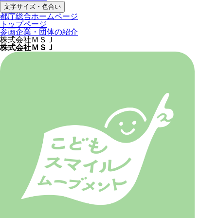
文字サイズ・色合い
都庁総合ホームページ
トップページ
参画企業・団体の紹介
株式会社ＭＳＪ
株式会社ＭＳＪ