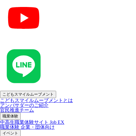
こどもスマイルムーブメント
こどもスマイルムーブメントとは
アンバサダーのご紹介
官民推進チーム
職業体験
中高生職業体験サイト Job EX
職業体験 企業・団体向け
イベント