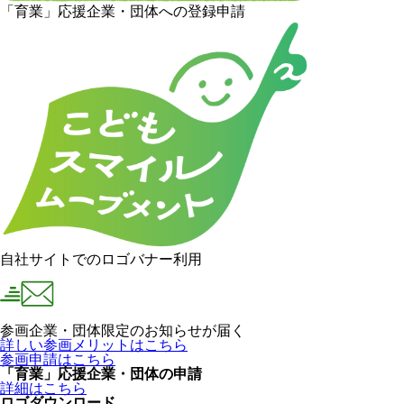
「育業」応援企業・団体への登録申請
自社サイトでのロゴバナー利用
参画企業・団体限定のお知らせが届く
詳しい参画メリットはこちら
参画申請はこちら
「育業」応援企業・団体の申請
詳細はこちら
ロゴダウンロード