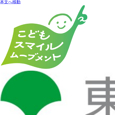
本文へ移動