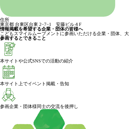
住所
東京都 台東区台東 2−7−1 安藤ビル４F
情報掲載を希望する企業・団体の皆様へ
こどもスマイルムーブメントに参画いただける企業・団体、大
参画するとできること
本サイトや公式SNSでの活動の紹介
本サイト上でイベント掲載・告知
参画企業・団体様同士の交流を後押し