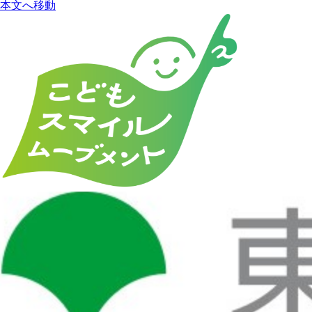
本文へ移動