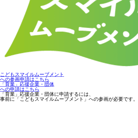
こどもスマイルムーブメント
への参画申請はこちら
「育業」応援企業・団体
への申請はこちら
「育業」応援企業・団体に申請するには、
事前に「こどもスマイルムーブメント」への参画が必要です。