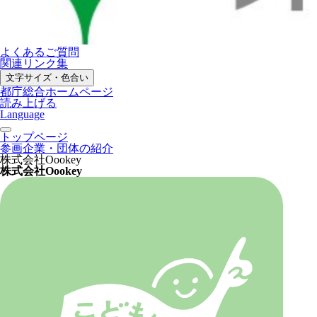
よくあるご質問
関連リンク集
文字サイズ・色合い
都庁総合ホームページ
読み上げる
Language
トップページ
参画企業・団体の紹介
株式会社Oookey
株式会社Oookey