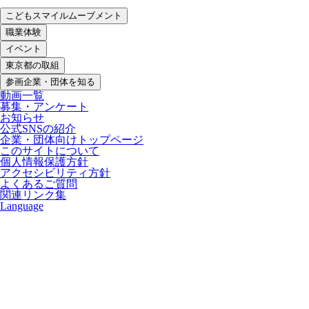
こどもスマイルムーブメント
職業体験
イベント
東京都の取組
参画企業・団体を知る
動画一覧
募集・アンケート
お知らせ
公式SNSの紹介
企業・団体向けトップページ
このサイトについて
個人情報保護方針
アクセシビリティ方針
よくあるご質問
関連リンク集
Language