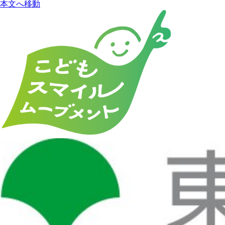
本文へ移動