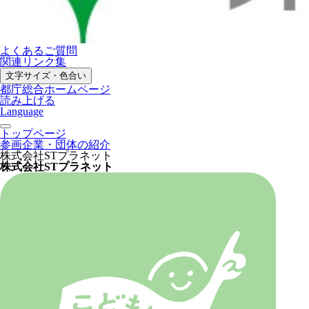
よくあるご質問
関連リンク集
文字サイズ・色合い
都庁総合ホームページ
読み上げる
Language
トップページ
参画企業・団体の紹介
株式会社STプラネット
株式会社STプラネット