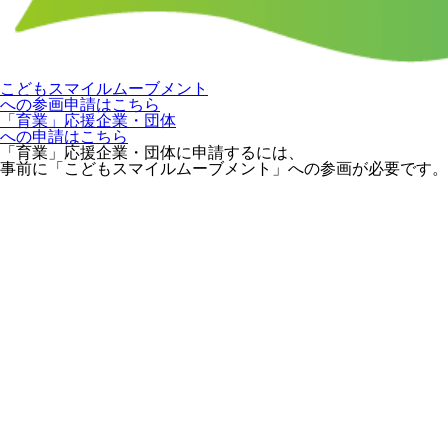
こどもスマイルムーブメント
への参画申請はこちら
「育業」応援企業・団体
への申請はこちら
「育業」応援企業・団体に申請するには、
事前に「こどもスマイルムーブメント」への参画が必要です。