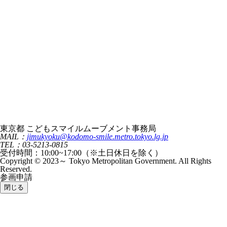
東京都 こどもスマイルムーブメント事務局
MAIL：
jimukyoku@kodomo-smile.metro.tokyo.lg.jp
TEL：03-5213-0815
受付時間：10:00~17:00（※土日休日を除く）
Copyright © 2023～ Tokyo Metropolitan Government. All Rights
Reserved.
参画申請
閉じる