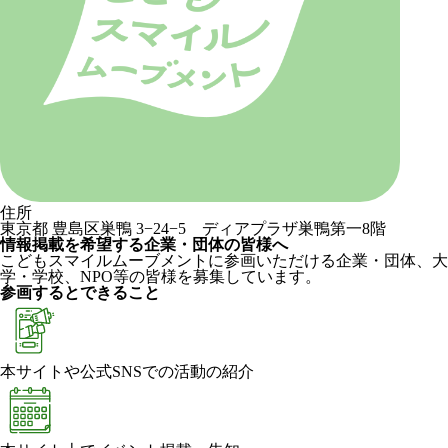
住所
東京都 豊島区巣鴨 3−24−5 ディアプラザ巣鴨第一8階
情報掲載を希望する企業・団体の皆様へ
こどもスマイルムーブメントに参画いただける企業・団体、大
学・学校、NPO等の皆様を募集しています。
参画するとできること
本サイトや公式SNSでの活動の紹介