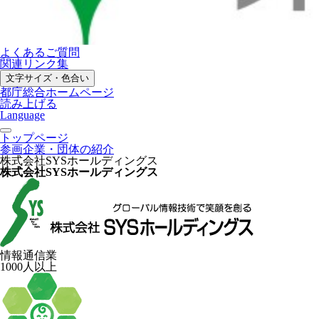
よくあるご質問
関連リンク集
文字サイズ・色合い
都庁総合ホームページ
読み上げる
Language
トップページ
参画企業・団体の紹介
株式会社SYSホールディングス
株式会社SYSホールディングス
情報通信業
1000人以上