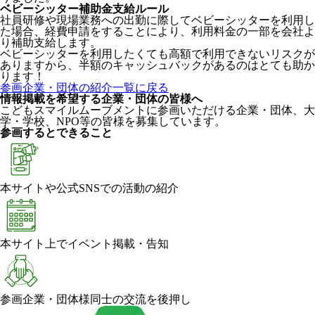
ベビーシッター補助金支給ルール
社員研修や現場業務への出勤に際してベビーシッターを利用し
た場合、経費申請をすることにより、利用料金の一部を会社よ
り補助支給します。
ベビーシッターを利用したくても高額で利用できないリスクが
ありますから、半額のキャッシュバックがあるのはとても助か
ります！
参画企業・団体の紹介一覧に戻る
情報掲載を希望する企業・団体の皆様へ
こどもスマイルムーブメントに参画いただける企業・団体、大
学・学校、NPO等の皆様を募集しています。
参画するとできること
本サイトや公式SNSでの活動の紹介
本サイト上でイベント掲載・告知
参画企業・団体様同士の交流を後押し