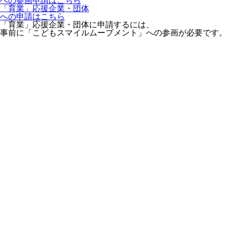
への参画申請はこちら
「育業」応援企業・団体
への申請はこちら
「育業」応援企業・団体に申請するには、
事前に「こどもスマイルムーブメント」への参画が必要です。