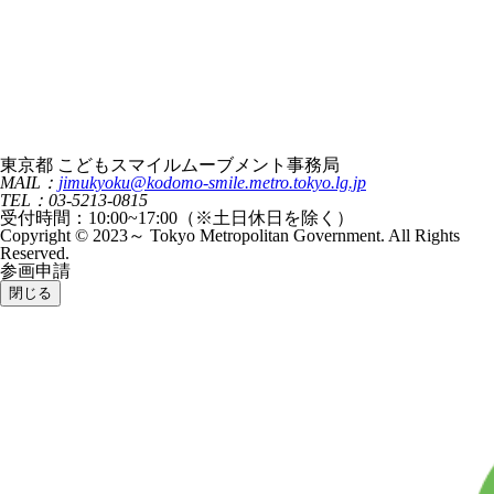
東京都 こどもスマイルムーブメント事務局
MAIL：
jimukyoku@kodomo-smile.metro.tokyo.lg.jp
TEL：03-5213-0815
受付時間：10:00~17:00（※土日休日を除く）
Copyright © 2023～ Tokyo Metropolitan Government. All Rights
Reserved.
参画申請
閉じる