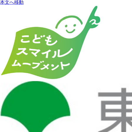
本文へ移動