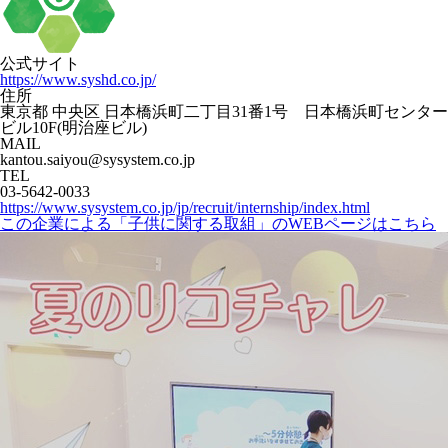
公式サイト
https://www.syshd.co.jp/
住所
東京都 中央区 日本橋浜町二丁目31番1号 日本橋浜町センター
ビル10F(明治座ビル)
MAIL
kantou.saiyou@sysystem.co.jp
TEL
03-5642-0033
https://www.sysystem.co.jp/jp/recruit/internship/index.html
この企業による「子供に関する取組」のWEBページはこちら