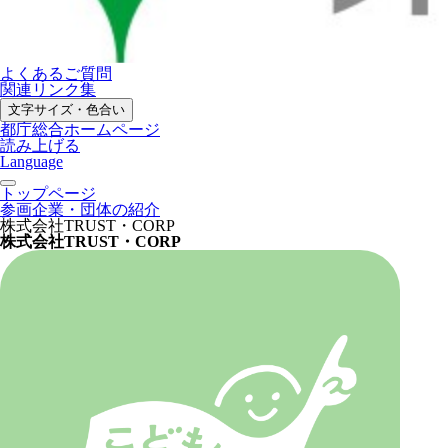
よくあるご質問
関連リンク集
文字サイズ・色合い
都庁総合ホームページ
読み上げる
Language
トップページ
参画企業・団体の紹介
株式会社TRUST・CORP
株式会社TRUST・CORP