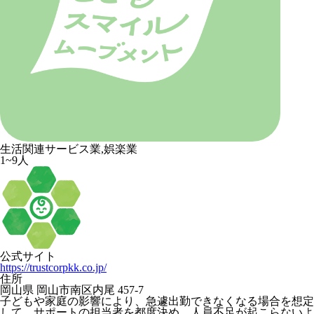
生活関連サービス業,娯楽業
1~9人
公式サイト
https://trustcorpkk.co.jp/
住所
岡山県 岡山市南区内尾 457-7
子どもや家庭の影響により、急遽出勤できなくなる場合を想定
して、サポートの担当者を都度決め、人員不足が起こらないよ