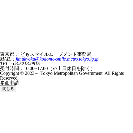
東京都 こどもスマイルムーブメント事務局
MAIL：
jimukyoku@kodomo-smile.metro.tokyo.lg.jp
TEL：03-5213-0815
受付時間：10:00~17:00（※土日休日を除く）
Copyright © 2023～ Tokyo Metropolitan Government. All Rights
Reserved.
参画申請
閉じる