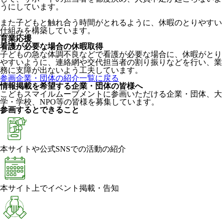
うにしています。
また子どもと触れ合う時間がとれるように、休暇のとりやすい
仕組みを構築しています。
育業応援
看護が必要な場合の休暇取得
子どもの急な体調不良などで看護が必要な場合に、休暇がとり
やすいように、連絡網や交代担当者の割り振りなどを行い、業
務に支障が出ないよう工夫しています。
参画企業・団体の紹介一覧に戻る
情報掲載を希望する企業・団体の皆様へ
こどもスマイルムーブメントに参画いただける企業・団体、大
学・学校、NPO等の皆様を募集しています。
参画するとできること
本サイトや公式SNSでの活動の紹介
本サイト上でイベント掲載・告知