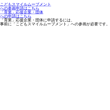
こどもスマイルムーブメント
への参画申請はこちら
「育業」応援企業・団体
への申請はこちら
「育業」応援企業・団体に申請するには、
事前に「こどもスマイルムーブメント」への参画が必要です。