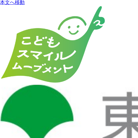
本文へ移動