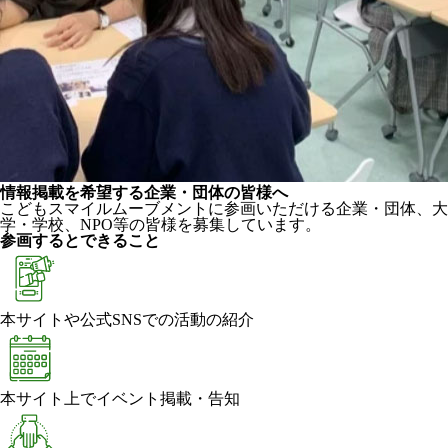
情報掲載を希望する企業・団体の皆様へ
こどもスマイルムーブメントに参画いただける企業・団体、大
学・学校、NPO等の皆様を募集しています。
参画するとできること
本サイトや公式SNSでの活動の紹介
本サイト上でイベント掲載・告知