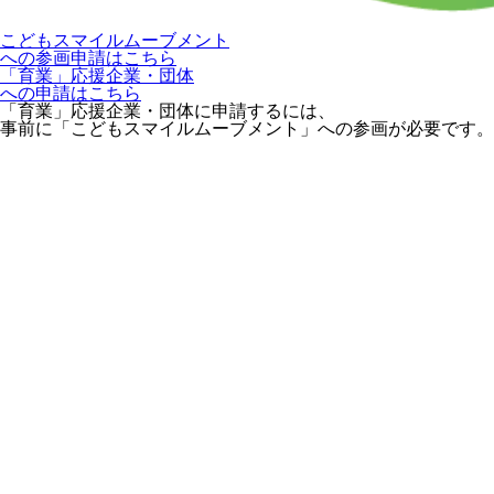
こどもスマイルムーブメント
への参画申請はこちら
「育業」応援企業・団体
への申請はこちら
「育業」応援企業・団体に申請するには、
事前に「こどもスマイルムーブメント」への参画が必要です。