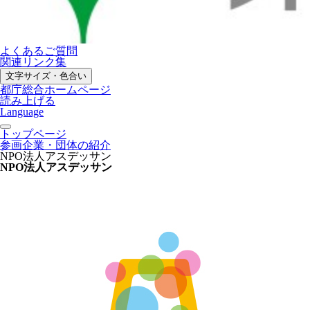
よくあるご質問
関連リンク集
文字サイズ・色合い
都庁総合ホームページ
読み上げる
Language
トップページ
参画企業・団体の紹介
NPO法人アスデッサン
NPO法人アスデッサン