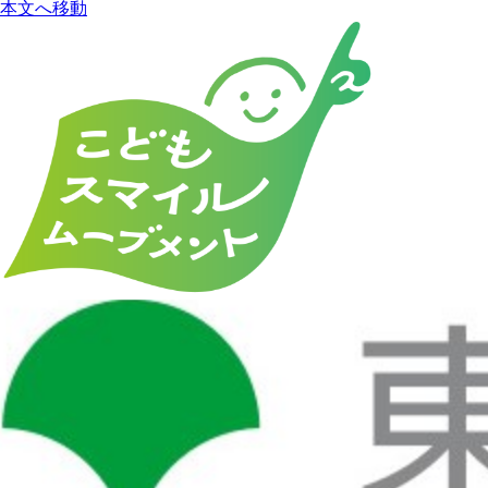
本文へ移動