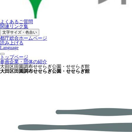
よくあるご質問
関連リンク集
文字サイズ・色合い
都庁総合ホームページ
読み上げる
Language
トップページ
参画企業・団体の紹介
大田区田園調布せせらぎ公園・せせらぎ館
大田区田園調布せせらぎ公園・せせらぎ館