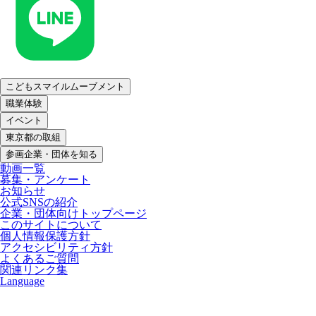
こどもスマイルムーブメント
職業体験
イベント
東京都の取組
参画企業・団体を知る
動画一覧
募集・アンケート
お知らせ
公式SNSの紹介
企業・団体向けトップページ
このサイトについて
個人情報保護方針
アクセシビリティ方針
よくあるご質問
関連リンク集
Language