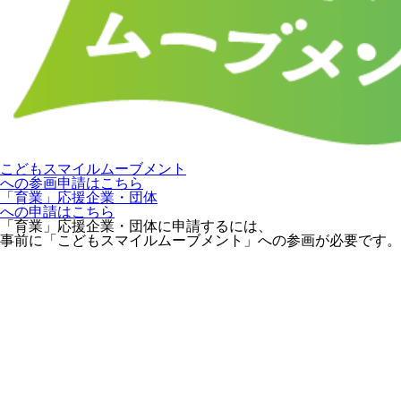
こどもスマイルムーブメント
への参画申請はこちら
「育業」応援企業・団体
への申請はこちら
「育業」応援企業・団体に申請するには、
事前に「こどもスマイルムーブメント」への参画が必要です。