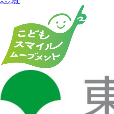
本文へ移動