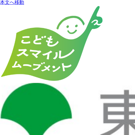
本文へ移動