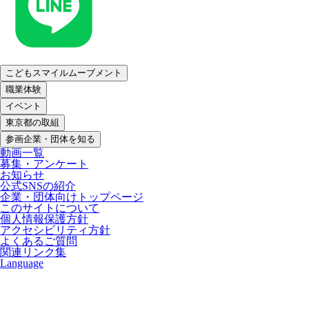
こどもスマイルムーブメント
職業体験
イベント
東京都の取組
参画企業・団体を知る
動画一覧
募集・アンケート
お知らせ
公式SNSの紹介
企業・団体向けトップページ
このサイトについて
個人情報保護方針
アクセシビリティ方針
よくあるご質問
関連リンク集
Language