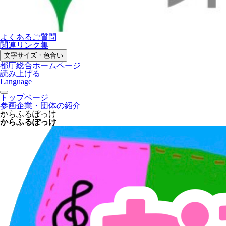
よくあるご質問
関連リンク集
文字サイズ・色合い
都庁総合ホームページ
読み上げる
Language
トップページ
参画企業・団体の紹介
からふるぽっけ
からふるぽっけ