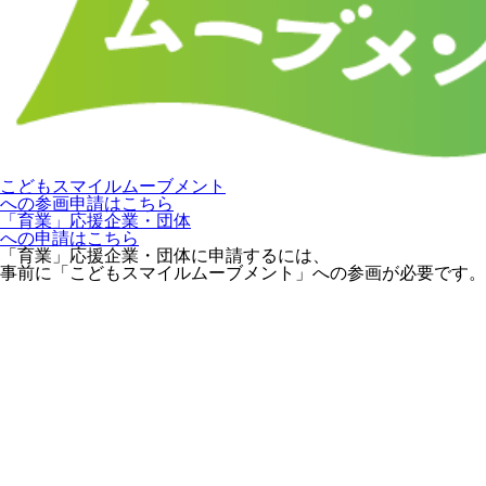
こどもスマイルムーブメント
への参画申請はこちら
「育業」応援企業・団体
への申請はこちら
「育業」応援企業・団体に申請するには、
事前に「こどもスマイルムーブメント」への参画が必要です。