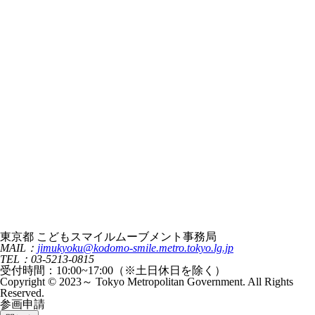
東京都 こどもスマイルムーブメント事務局
MAIL：
jimukyoku@kodomo-smile.metro.tokyo.lg.jp
TEL：03-5213-0815
受付時間：10:00~17:00（※土日休日を除く）
Copyright © 2023～ Tokyo Metropolitan Government. All Rights
Reserved.
参画申請