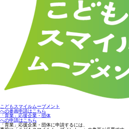
こどもスマイルムーブメント
への参画申請はこちら
「育業」応援企業・団体
への申請はこちら
「育業」応援企業・団体に申請するには、