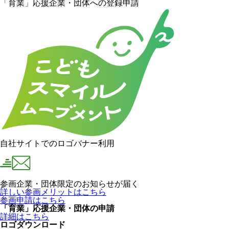
「育業」応援企業・団体への登録申請
自社サイトでのロゴバナー利用
参画企業・団体限定のお知らせが届く
詳しい参画メリットはこちら
参画申請はこちら
「育業」応援企業・団体の申請
詳細はこちら
ロゴダウンロード