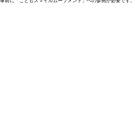
事前に「こどもスマイルムーブメント」への参画が必要です。