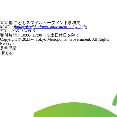
東京都 こどもスマイルムーブメント事務局
MAIL：
jimukyoku@kodomo-smile.metro.tokyo.lg.jp
TEL：03-5213-0815
受付時間：10:00~17:00（※土日休日を除く）
Copyright © 2023～ Tokyo Metropolitan Government. All Rights
Reserved.
参画申請
閉じる