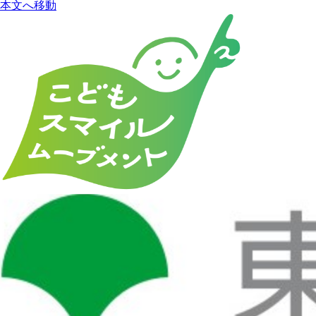
本文へ移動