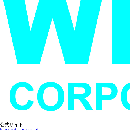
公式サイト
http://withcorp.co.jp/