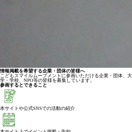
情報掲載を希望する企業・団体の皆様へ
こどもスマイルムーブメントに参画いただける企業・団体、大
学・学校、NPO等の皆様を募集しています。
参画するとできること
本サイトや公式SNSでの活動の紹介
本サイト上でイベント掲載・告知