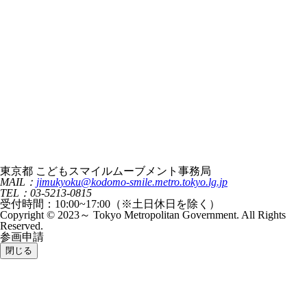
東京都 こどもスマイルムーブメント事務局
MAIL：
jimukyoku@kodomo-smile.metro.tokyo.lg.jp
TEL：03-5213-0815
受付時間：10:00~17:00（※土日休日を除く）
Copyright © 2023～ Tokyo Metropolitan Government. All Rights
Reserved.
参画申請
閉じる