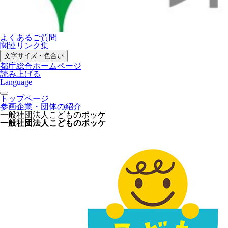
よくあるご質問
関連リンク集
文字サイズ・色合い
都庁総合ホームページ
読み上げる
Language
トップページ
参画企業・団体の紹介
一般社団法人こどものポッケ
一般社団法人こどものポッケ