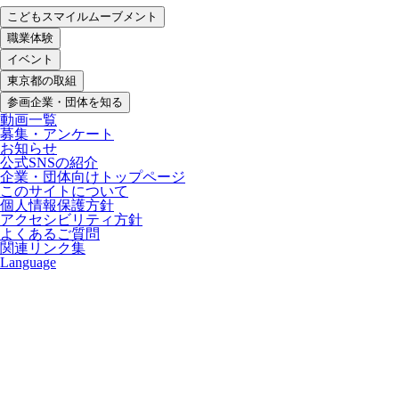
こどもスマイルムーブメント
職業体験
イベント
東京都の取組
参画企業・団体を知る
動画一覧
募集・アンケート
お知らせ
公式SNSの紹介
企業・団体向けトップページ
このサイトについて
個人情報保護方針
アクセシビリティ方針
よくあるご質問
関連リンク集
Language