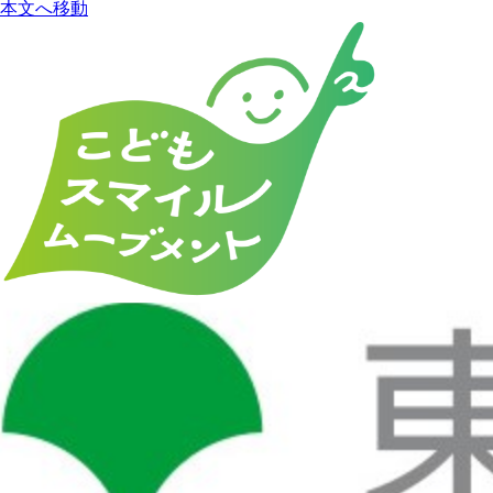
本文へ移動