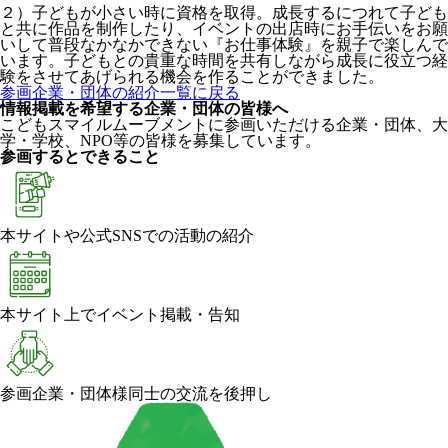
２）子どもが小さい時に資格を取得。成長するにつれて子ども
と共に作品を制作したり、イベントの出店時にお手伝いをお願
いして普段なかなかできない『お仕事体験』を親子で楽しんで
います。子どもとの貴重な時間を共有しながら成長に役立つ経
験をさせてあげられる機会を作ることができました。
参画企業・団体の紹介一覧に戻る
情報掲載を希望する企業・団体の皆様へ
こどもスマイルムーブメントに参画いただける企業・団体、大
学・学校、NPO等の皆様を募集しています。
参画するとできること
本サイトや公式SNSでの活動の紹介
本サイト上でイベント掲載・告知
参画企業・団体様同士の交流を後押し