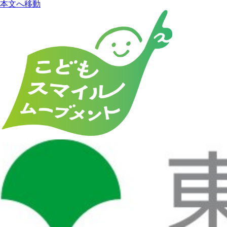
本文へ移動