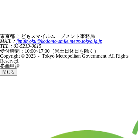
東京都 こどもスマイルムーブメント事務局
MAIL：
jimukyoku@kodomo-smile.metro.tokyo.lg.jp
TEL：03-5213-0815
受付時間：10:00~17:00（※土日休日を除く）
Copyright © 2023～ Tokyo Metropolitan Government. All Rights
Reserved.
参画申請
閉じる