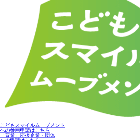
こどもスマイルムーブメント
への参画申請はこちら
「育業」応援企業・団体