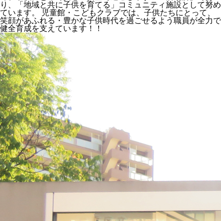
り、「地域と共に子供を育てる」コミュニティ施設として努め
ています。 児童館・こどもクラブでは、子供たちにとって、
笑顔があふれる・豊かな子供時代を過ごせるよう職員が全力で
健全育成を支えています！！