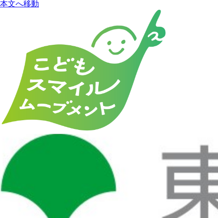
本文へ移動