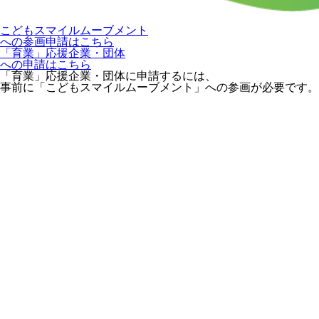
こどもスマイルムーブメント
への参画申請はこちら
「育業」応援企業・団体
への申請はこちら
「育業」応援企業・団体に申請するには、
事前に「こどもスマイルムーブメント」への参画が必要です。