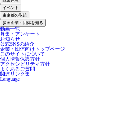
職業体験
イベント
東京都の取組
参画企業・団体を知る
動画一覧
募集・アンケート
お知らせ
公式SNSの紹介
企業・団体向けトップページ
このサイトについて
個人情報保護方針
アクセシビリティ方針
よくあるご質問
関連リンク集
Language