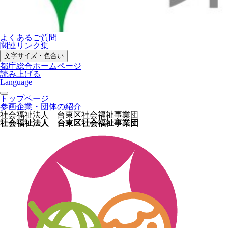
よくあるご質問
関連リンク集
文字サイズ・色合い
都庁総合ホームページ
読み上げる
Language
トップページ
参画企業・団体の紹介
社会福祉法人 台東区社会福祉事業団
社会福祉法人 台東区社会福祉事業団