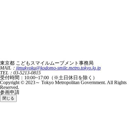
東京都 こどもスマイルムーブメント事務局
MAIL：
jimukyoku@kodomo-smile.metro.tokyo.lg.jp
TEL：03-5213-0815
受付時間：10:00~17:00（※土日休日を除く）
Copyright © 2023～ Tokyo Metropolitan Government. All Rights
Reserved.
参画申請
閉じる