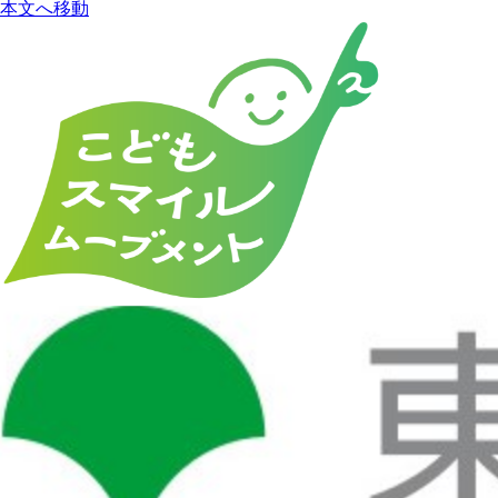
本文へ移動