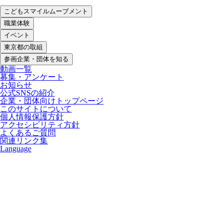
こどもスマイルムーブメント
職業体験
イベント
東京都の取組
参画企業・団体を知る
動画一覧
募集・アンケート
お知らせ
公式SNSの紹介
企業・団体向けトップページ
このサイトについて
個人情報保護方針
アクセシビリティ方針
よくあるご質問
関連リンク集
Language