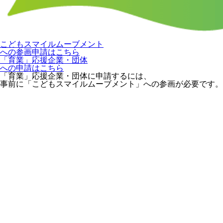
こどもスマイルムーブメント
への参画申請はこちら
「育業」応援企業・団体
への申請はこちら
「育業」応援企業・団体に申請するには、
事前に「こどもスマイルムーブメント」への参画が必要です。