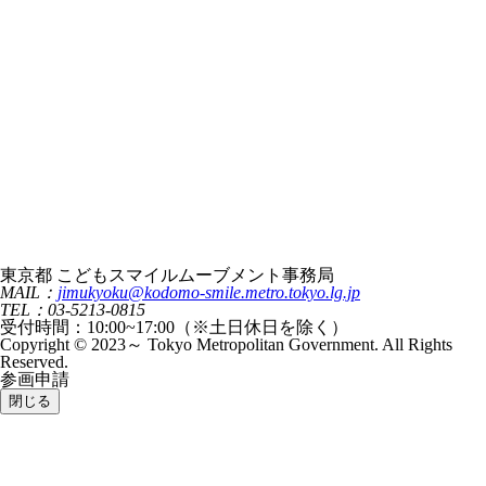
東京都 こどもスマイルムーブメント事務局
MAIL：
jimukyoku@kodomo-smile.metro.tokyo.lg.jp
TEL：03-5213-0815
受付時間：10:00~17:00（※土日休日を除く）
Copyright © 2023～ Tokyo Metropolitan Government. All Rights
Reserved.
参画申請
閉じる