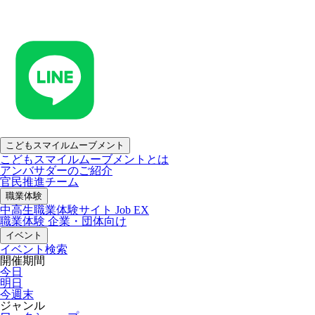
こどもスマイルムーブメント
こどもスマイルムーブメントとは
アンバサダーのご紹介
官民推進チーム
職業体験
中高生職業体験サイト Job EX
職業体験 企業・団体向け
イベント
イベント検索
開催期間
今日
明日
今週末
ジャンル