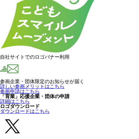
自社サイトでのロゴバナー利用
参画企業・団体限定のお知らせが届く
詳しい参画メリットはこちら
参画申請はこちら
「育業」応援企業・団体の申請
詳細はこちら
ロゴダウンロード
ダウンロードはこちら