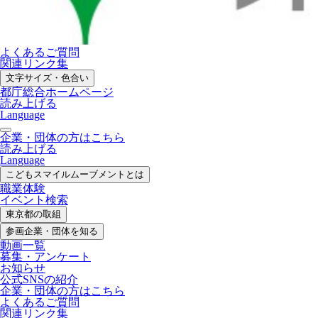
よくあるご質問
関連リンク集
文字サイズ・色合い
都庁総合ホームページ
読み上げる
Language
企業・団体の方はこちら
読み上げる
Language
こどもスマイル
ムーブメントとは
職業体験
イベント検索
東京都の取組
参画企業・
団体を知る
動画一覧
募集・
アンケート
お知らせ
公式SNS
の紹介
企業・団体の方
はこちら
よくあるご質問
関連リンク集