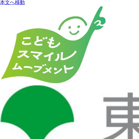
本文へ移動