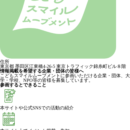
住所
東京都 墨田区江東橋4-26-5 東京トラフィック錦糸町ビル８階
情報掲載を希望する企業・団体の皆様へ
こどもスマイルムーブメントに参画いただける企業・団体、大
学・学校、NPO等の皆様を募集しています。
参画するとできること
本サイトや公式SNSでの活動の紹介