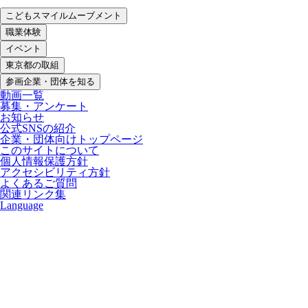
こどもスマイルムーブメント
職業体験
イベント
東京都の取組
参画企業・団体を知る
動画一覧
募集・アンケート
お知らせ
公式SNSの紹介
企業・団体向けトップページ
このサイトについて
個人情報保護方針
アクセシビリティ方針
よくあるご質問
関連リンク集
Language