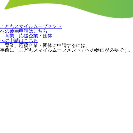
こどもスマイルムーブメント
への参画申請はこちら
「育業」応援企業・団体
への申請はこちら
「育業」応援企業・団体に申請するには、
事前に「こどもスマイルムーブメント」への参画が必要です。