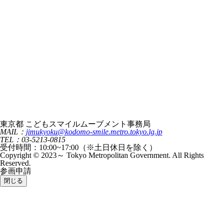
東京都 こどもスマイルムーブメント事務局
MAIL：
jimukyoku@kodomo-smile.metro.tokyo.lg.jp
TEL：03-5213-0815
受付時間：10:00~17:00（※土日休日を除く）
Copyright © 2023～ Tokyo Metropolitan Government. All Rights
Reserved.
参画申請
閉じる