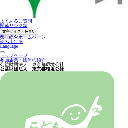
よくあるご質問
関連リンク集
文字サイズ・色合い
都庁総合ホームページ
読み上げる
Language
トップページ
参画企業・団体の紹介
公益財団法人 東京都環境公社
公益財団法人 東京都環境公社