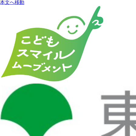
本文へ移動