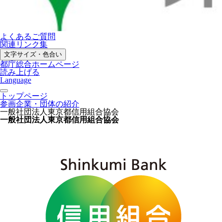
よくあるご質問
関連リンク集
文字サイズ・色合い
都庁総合ホームページ
読み上げる
Language
トップページ
参画企業・団体の紹介
一般社団法人東京都信用組合協会
一般社団法人東京都信用組合協会