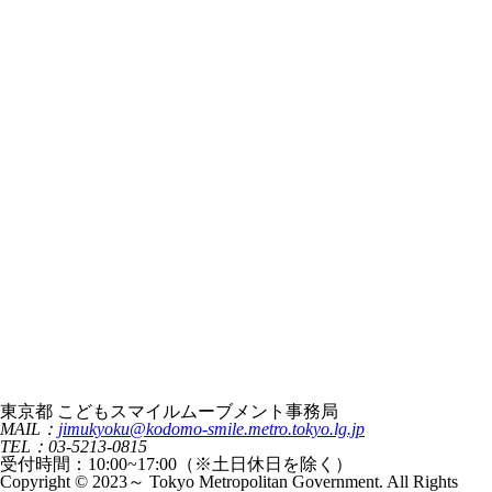
東京都 こどもスマイルムーブメント事務局
MAIL：
jimukyoku@kodomo-smile.metro.tokyo.lg.jp
TEL：03-5213-0815
受付時間：10:00~17:00（※土日休日を除く）
Copyright © 2023～ Tokyo Metropolitan Government. All Rights