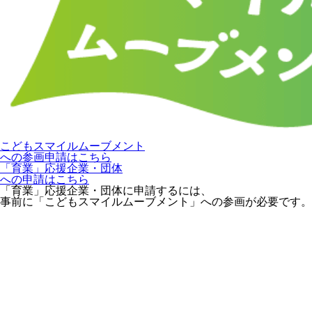
こどもスマイルムーブメント
への参画申請はこちら
「育業」応援企業・団体
への申請はこちら
「育業」応援企業・団体に申請するには、
事前に「こどもスマイルムーブメント」への参画が必要です。