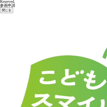
Reserved.
参画申請
閉じる