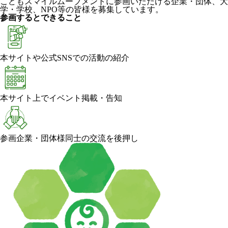
こどもスマイルムーブメントに参画いただける企業・団体、大
学・学校、NPO等の皆様を募集しています。
参画するとできること
本サイトや公式SNSでの活動の紹介
本サイト上でイベント掲載・告知
参画企業・団体様同士の交流を後押し