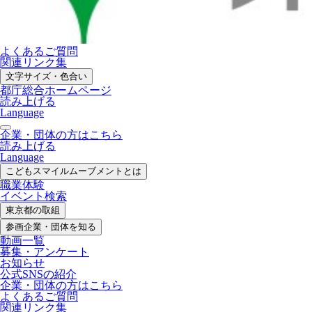
よくあるご質問
関連リンク集
文字サイズ・色合い
都庁総合ホームページ
読み上げる
Language
企業・団体の方はこちら
読み上げる
Language
こどもスマイル
ムーブメントとは
職業体験
イベント検索
東京都の取組
参画企業・
団体を知る
動画一覧
募集・
アンケート
お知らせ
公式SNS
の紹介
企業・団体の方
はこちら
よくあるご質問
関連リンク集