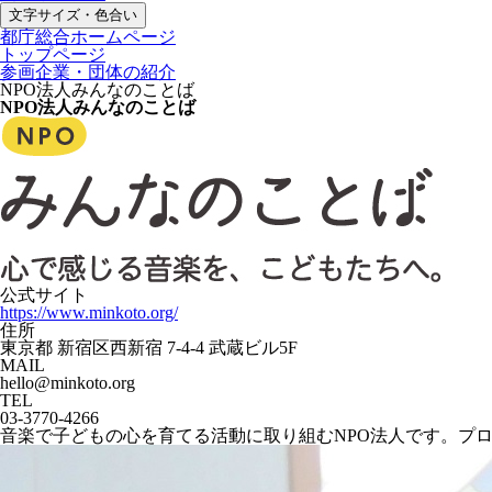
文字サイズ・色合い
都庁総合ホームページ
トップページ
参画企業・団体の紹介
NPO法人みんなのことば
NPO法人みんなのことば
公式サイト
https://www.minkoto.org/
住所
東京都 新宿区西新宿 7-4-4 武蔵ビル5F
MAIL
hello@minkoto.org
TEL
03-3770-4266
音楽で子どもの心を育てる活動に取り組むNPO法人です。プ