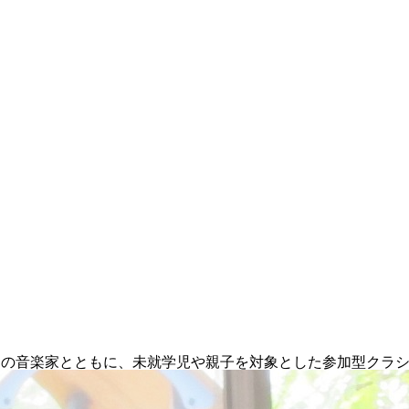
ロの音楽家とともに、未就学児や親子を対象とした参加型クラ