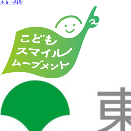
本文へ移動