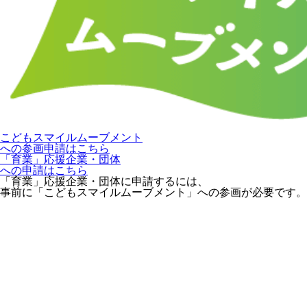
こどもスマイルムーブメント
への参画申請はこちら
「育業」応援企業・団体
への申請はこちら
「育業」応援企業・団体に申請するには、
事前に「こどもスマイルムーブメント」への参画が必要です。