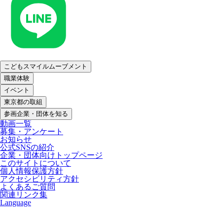
こどもスマイルムーブメント
職業体験
イベント
東京都の取組
参画企業・団体を知る
動画一覧
募集・アンケート
お知らせ
公式SNSの紹介
企業・団体向けトップページ
このサイトについて
個人情報保護方針
アクセシビリティ方針
よくあるご質問
関連リンク集
Language