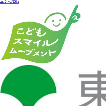
本文へ移動