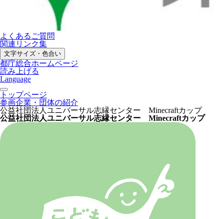
よくあるご質問
関連リンク集
文字サイズ・色合い
都庁総合ホームページ
読み上げる
Language
トップページ
参画企業・団体の紹介
公益社団法人ユニバーサル志縁センター Minecraftカップ
公益社団法人ユニバーサル志縁センター Minecraftカップ