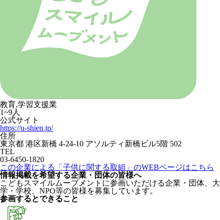
教育,学習支援業
1~9人
公式サイト
https://u-shien.jp/
住所
東京都 港区新橋 4-24-10 アソルティ新橋ビル5階 502
TEL
03-6450-1820
この企業による「子供に関する取組」のWEBページはこちら
情報掲載を希望する企業・団体の皆様へ
こどもスマイルムーブメントに参画いただける企業・団体、大
学・学校、NPO等の皆様を募集しています。
参画するとできること