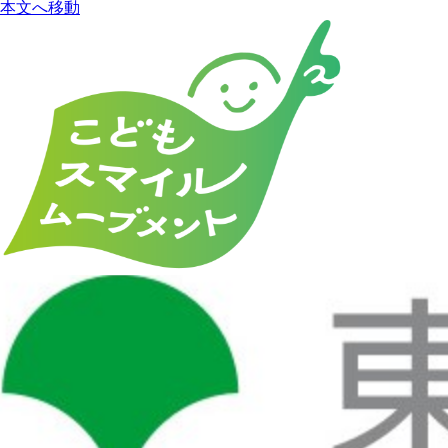
本文へ移動