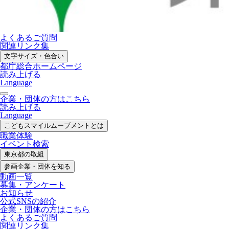
よくあるご質問
関連リンク集
文字サイズ・色合い
都庁総合ホームページ
読み上げる
Language
企業・団体の方はこちら
読み上げる
Language
こどもスマイル
ムーブメントとは
職業体験
イベント検索
東京都の取組
参画企業・
団体を知る
動画一覧
募集・
アンケート
お知らせ
公式SNS
の紹介
企業・団体の方
はこちら
よくあるご質問
関連リンク集