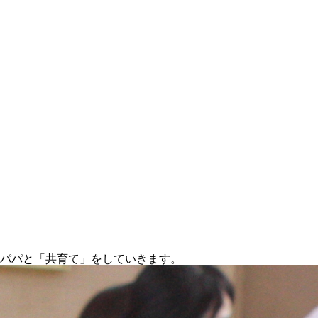
パパと「共育て」をしていきます。