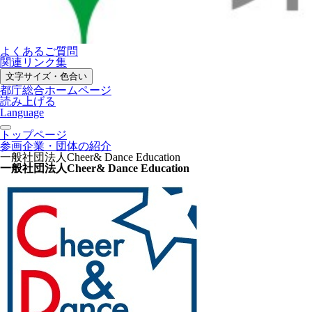
よくあるご質問
関連リンク集
文字サイズ・色合い
都庁総合ホームページ
読み上げる
Language
トップページ
参画企業・団体の紹介
一般社団法人Cheer& Dance Education
一般社団法人Cheer& Dance Education