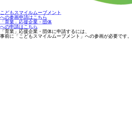
こどもスマイルムーブメント
への参画申請はこちら
「育業」応援企業・団体
への申請はこちら
「育業」応援企業・団体に申請するには、
事前に「こどもスマイルムーブメント」への参画が必要です。