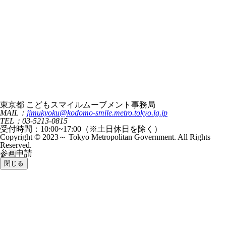
東京都 こどもスマイルムーブメント事務局
MAIL：
jimukyoku@kodomo-smile.metro.tokyo.lg.jp
TEL：03-5213-0815
受付時間：10:00~17:00（※土日休日を除く）
Copyright © 2023～ Tokyo Metropolitan Government. All Rights
Reserved.
参画申請
閉じる