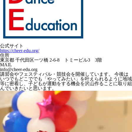
公式サイト
https://cheer-edu.org/
住所
東京都 千代田区一ツ橋 2-6-8 トミービル3 3階
MAIL
info@cheer-edu.org
講習会やフェスティバル・競技会を開催しています。 今後は
いつでもどこででも「やってみたい」を叶えられるように地域
等に密着し、子どもが運動をする機会を沢山作ることに取り組
んでいきたいと思います。