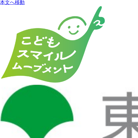
本文へ移動