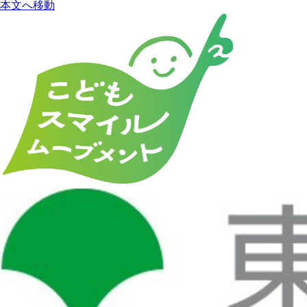
本文へ移動