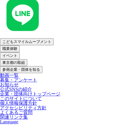
こどもスマイルムーブメント
職業体験
イベント
東京都の取組
参画企業・団体を知る
動画一覧
募集・アンケート
お知らせ
公式SNSの紹介
企業・団体向けトップページ
このサイトについて
個人情報保護方針
アクセシビリティ方針
よくあるご質問
関連リンク集
Language