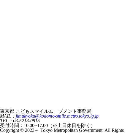
東京都 こどもスマイルムーブメント事務局
MAIL：
jimukyoku@kodomo-smile.metro.tokyo.lg.jp
TEL：03-5213-0815
受付時間：10:00~17:00（※土日休日を除く）
Copyright © 2023～ Tokyo Metropolitan Government. All Rights