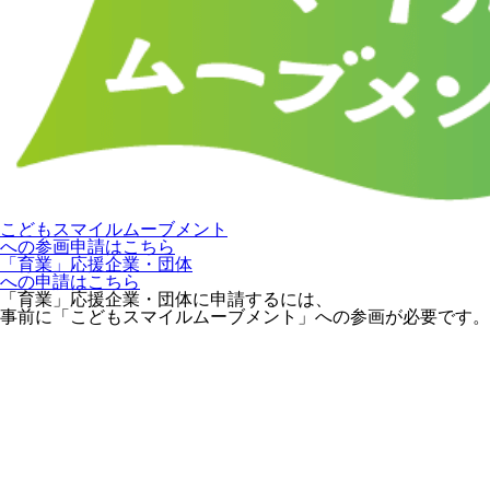
こどもスマイルムーブメント
への参画申請はこちら
「育業」応援企業・団体
への申請はこちら
「育業」応援企業・団体に申請するには、
事前に「こどもスマイルムーブメント」への参画が必要です。