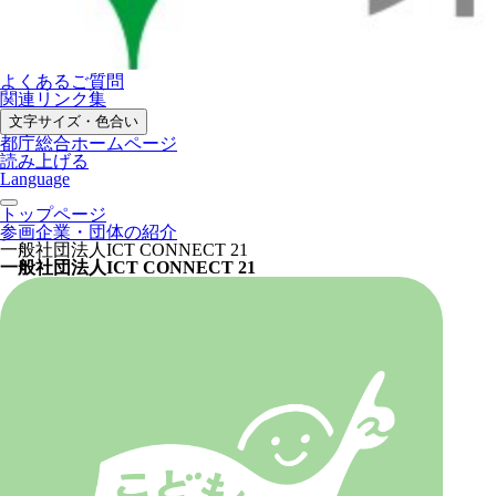
よくあるご質問
関連リンク集
文字サイズ・色合い
都庁総合ホームページ
読み上げる
Language
トップページ
参画企業・団体の紹介
一般社団法人ICT CONNECT 21
一般社団法人ICT CONNECT 21