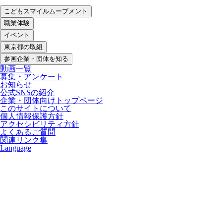
こどもスマイルムーブメント
職業体験
イベント
東京都の取組
参画企業・団体を知る
動画一覧
募集・アンケート
お知らせ
公式SNSの紹介
企業・団体向けトップページ
このサイトについて
個人情報保護方針
アクセシビリティ方針
よくあるご質問
関連リンク集
Language