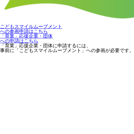
こどもスマイルムーブメント
への参画申請はこちら
「育業」応援企業・団体
への申請はこちら
「育業」応援企業・団体に申請するには、
事前に「こどもスマイルムーブメント」への参画が必要です。