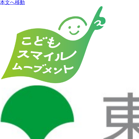
本文へ移動