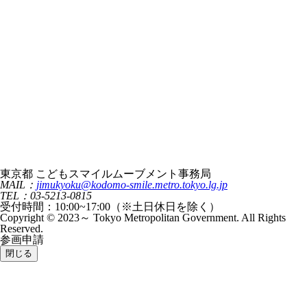
東京都 こどもスマイルムーブメント事務局
MAIL：
jimukyoku@kodomo-smile.metro.tokyo.lg.jp
TEL：03-5213-0815
受付時間：10:00~17:00（※土日休日を除く）
Copyright © 2023～ Tokyo Metropolitan Government. All Rights
Reserved.
参画申請
閉じる