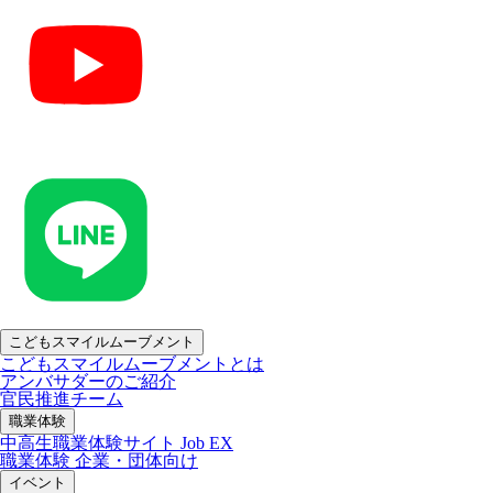
こどもスマイルムーブメント
こどもスマイルムーブメントとは
アンバサダーのご紹介
官民推進チーム
職業体験
中高生職業体験サイト Job EX
職業体験 企業・団体向け
イベント