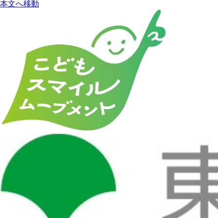
本文へ移動