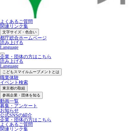
よくあるご質問
関連リンク集
文字サイズ・色合い
都庁総合ホームページ
読み上げる
Language
企業・団体の方はこちら
読み上げる
Language
こどもスマイル
ムーブメントとは
職業体験
イベント検索
東京都の取組
参画企業・
団体を知る
動画一覧
募集・
アンケート
お知らせ
公式SNS
の紹介
企業・団体の方
はこちら
よくあるご質問
関連リンク集