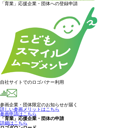
「育業」応援企業・団体への登録申請
自社サイトでのロゴバナー利用
参画企業・団体限定のお知らせが届く
詳しい参画メリットはこちら
参画申請はこちら
「育業」応援企業・団体の申請
詳細はこちら
ロゴダウンロード