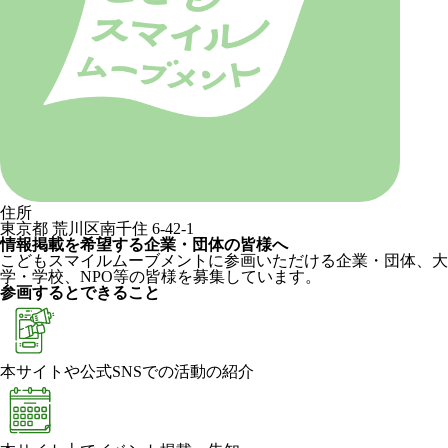
住所
東京都 荒川区南千住 6-42-1
情報掲載を希望する企業・団体の皆様へ
こどもスマイルムーブメントに参画いただける企業・団体、大
学・学校、NPO等の皆様を募集しています。
参画するとできること
本サイトや公式SNSでの活動の紹介