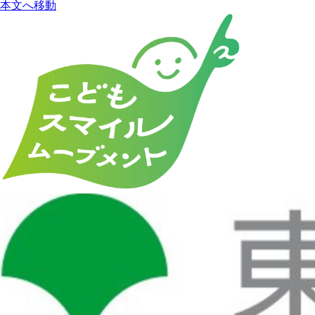
本文へ移動