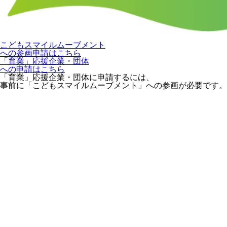
こどもスマイルムーブメント
への参画申請はこちら
「育業」応援企業・団体
への申請はこちら
「育業」応援企業・団体に申請するには、
事前に「こどもスマイルムーブメント」への参画が必要です。