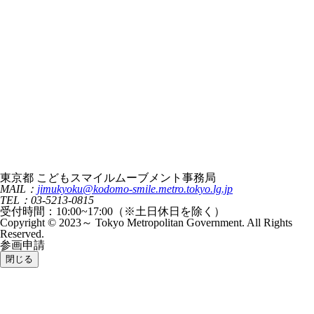
東京都 こどもスマイルムーブメント事務局
MAIL：
jimukyoku@kodomo-smile.metro.tokyo.lg.jp
TEL：03-5213-0815
受付時間：10:00~17:00（※土日休日を除く）
Copyright © 2023～ Tokyo Metropolitan Government. All Rights
Reserved.
参画申請
閉じる