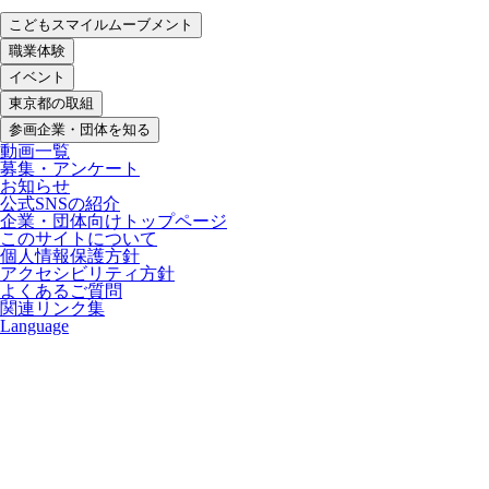
こどもスマイルムーブメント
職業体験
イベント
東京都の取組
参画企業・団体を知る
動画一覧
募集・アンケート
お知らせ
公式SNSの紹介
企業・団体向けトップページ
このサイトについて
個人情報保護方針
アクセシビリティ方針
よくあるご質問
関連リンク集
Language