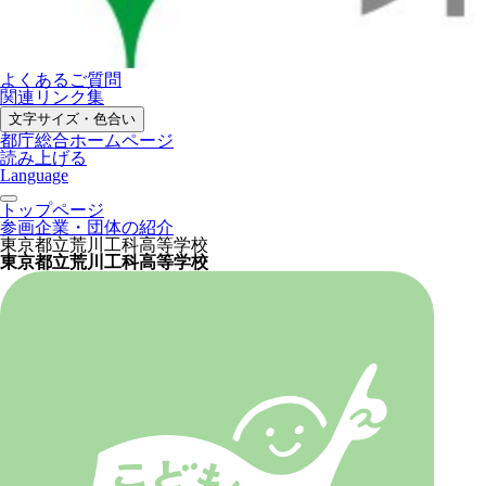
よくあるご質問
関連リンク集
文字サイズ・色合い
都庁総合ホームページ
読み上げる
Language
トップページ
参画企業・団体の紹介
東京都立荒川工科高等学校
東京都立荒川工科高等学校