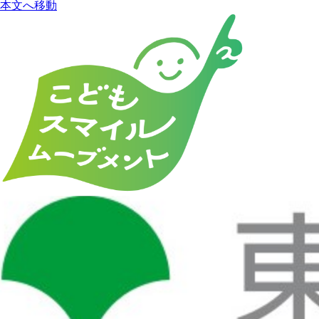
本文へ移動