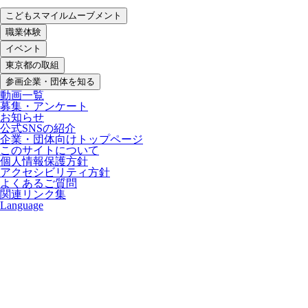
こどもスマイルムーブメント
職業体験
イベント
東京都の取組
参画企業・団体を知る
動画一覧
募集・アンケート
お知らせ
公式SNSの紹介
企業・団体向けトップページ
このサイトについて
個人情報保護方針
アクセシビリティ方針
よくあるご質問
関連リンク集
Language