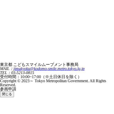
東京都 こどもスマイルムーブメント事務局
MAIL：
jimukyoku@kodomo-smile.metro.tokyo.lg.jp
TEL：03-5213-0815
受付時間：10:00~17:00（※土日休日を除く）
Copyright © 2023～ Tokyo Metropolitan Government. All Rights
Reserved.
参画申請
閉じる