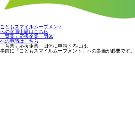
こどもスマイルムーブメント
への参画申請はこちら
「育業」応援企業・団体
への申請はこちら
「育業」応援企業・団体に申請するには、
事前に「こどもスマイルムーブメント」への参画が必要です。