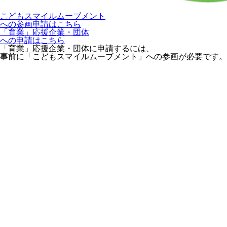
こどもスマイルムーブメント
への参画申請はこちら
「育業」応援企業・団体
への申請はこちら
「育業」応援企業・団体に申請するには、
事前に「こどもスマイルムーブメント」への参画が必要です。