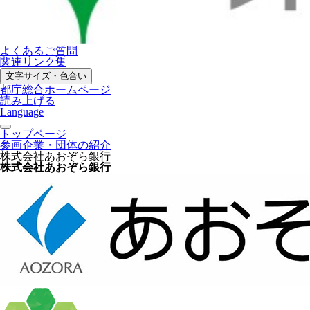
よくあるご質問
関連リンク集
文字サイズ・色合い
都庁総合ホームページ
読み上げる
Language
トップページ
参画企業・団体の紹介
株式会社あおぞら銀行
株式会社あおぞら銀行