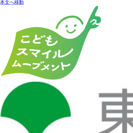
本文へ移動