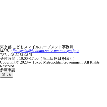
東京都 こどもスマイルムーブメント事務局
MAIL：
jimukyoku@kodomo-smile.metro.tokyo.lg.jp
TEL：03-5213-0815
受付時間：10:00~17:00（※土日休日を除く）
Copyright © 2023～ Tokyo Metropolitan Government. All Rights
Reserved.
参画申請
閉じる