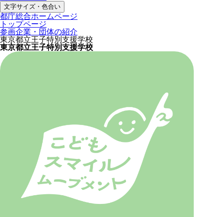
文字サイズ・色合い
都庁総合ホームページ
トップページ
参画企業・団体の紹介
東京都立王子特別支援学校
東京都立王子特別支援学校