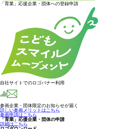
「育業」応援企業・団体への登録申請
自社サイトでのロゴバナー利用
参画企業・団体限定のお知らせが届く
詳しい参画メリットはこちら
参画申請はこちら
「育業」応援企業・団体の申請
詳細はこちら
ロゴダウンロード