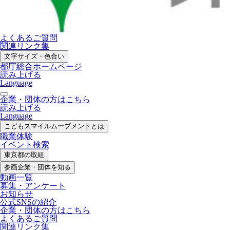
よくあるご質問
関連リンク集
文字サイズ・色合い
都庁総合ホームページ
読み上げる
Language
企業・団体の方はこちら
読み上げる
Language
こどもスマイル
ムーブメントとは
職業体験
イベント検索
東京都の取組
参画企業・
団体を知る
動画一覧
募集・
アンケート
お知らせ
公式SNS
の紹介
企業・団体の方
はこちら
よくあるご質問
関連リンク集