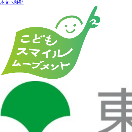
本文へ移動