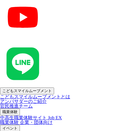
こどもスマイルムーブメント
こどもスマイルムーブメントとは
アンバサダーのご紹介
官民推進チーム
職業体験
中高生職業体験サイト Job EX
職業体験 企業・団体向け
イベント