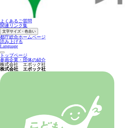
よくあるご質問
関連リンク集
文字サイズ・色合い
都庁総合ホームページ
読み上げる
Language
トップページ
参画企業・団体の紹介
株式会社 エポック社
株式会社 エポック社