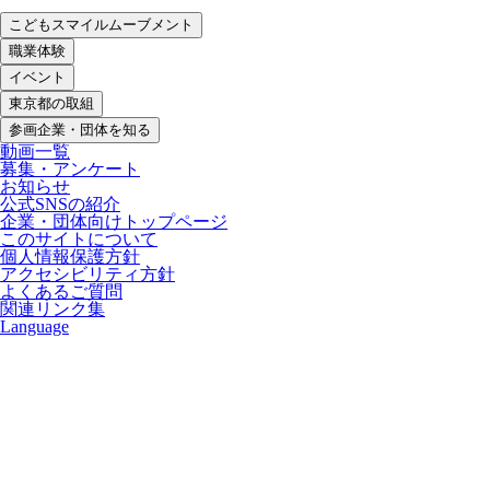
こどもスマイルムーブメント
職業体験
イベント
東京都の取組
参画企業・団体を知る
動画一覧
募集・アンケート
お知らせ
公式SNSの紹介
企業・団体向けトップページ
このサイトについて
個人情報保護方針
アクセシビリティ方針
よくあるご質問
関連リンク集
Language