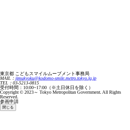
東京都 こどもスマイルムーブメント事務局
MAIL：
jimukyoku@kodomo-smile.metro.tokyo.lg.jp
TEL：03-5213-0815
受付時間：10:00~17:00（※土日休日を除く）
Copyright © 2023～ Tokyo Metropolitan Government. All Rights
Reserved.
参画申請
閉じる