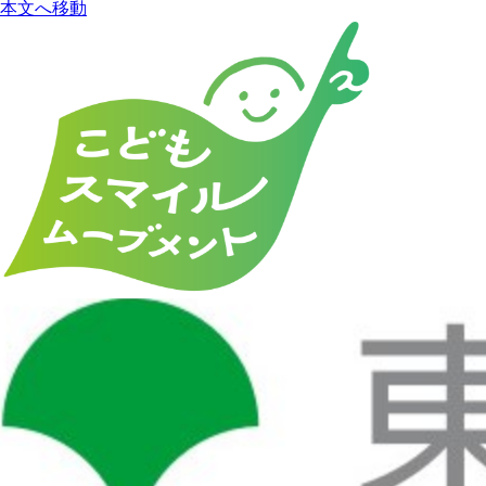
本文へ移動