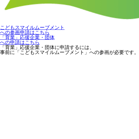
こどもスマイルムーブメント
への参画申請はこちら
「育業」応援企業・団体
への申請はこちら
「育業」応援企業・団体に申請するには、
事前に「こどもスマイルムーブメント」への参画が必要です。