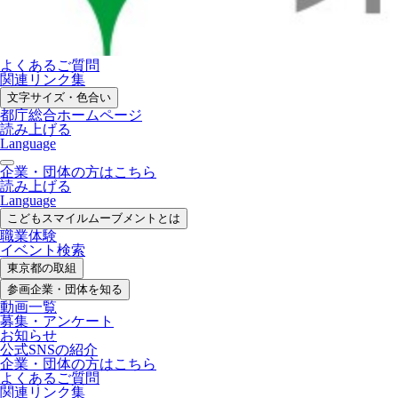
よくあるご質問
関連リンク集
文字サイズ・色合い
都庁総合ホームページ
読み上げる
Language
企業・団体の方はこちら
読み上げる
Language
こどもスマイル
ムーブメントとは
職業体験
イベント検索
東京都の取組
参画企業・
団体を知る
動画一覧
募集・
アンケート
お知らせ
公式SNS
の紹介
企業・団体の方
はこちら
よくあるご質問
関連リンク集