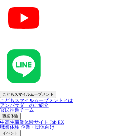
こどもスマイルムーブメント
こどもスマイルムーブメントとは
アンバサダーのご紹介
官民推進チーム
職業体験
中高生職業体験サイト Job EX
職業体験 企業・団体向け
イベント