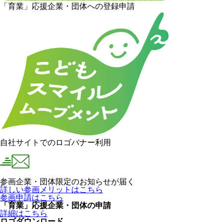
「育業」応援企業・団体への登録申請
自社サイトでのロゴバナー利用
参画企業・団体限定のお知らせが届く
詳しい参画メリットはこちら
参画申請はこちら
「育業」応援企業・団体の申請
詳細はこちら
ロゴダウンロード