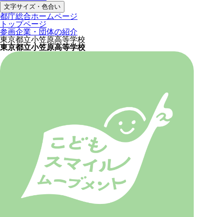
文字サイズ・色合い
都庁総合ホームページ
トップページ
参画企業・団体の紹介
東京都立小笠原高等学校
東京都立小笠原高等学校