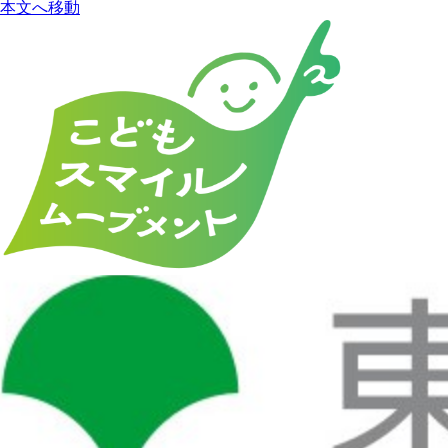
本文へ移動