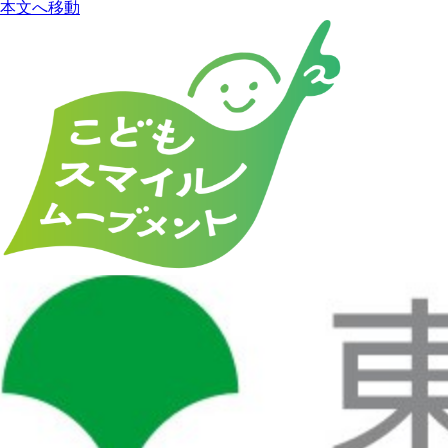
本文へ移動