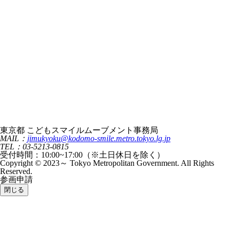
東京都 こどもスマイルムーブメント事務局
MAIL：
jimukyoku@kodomo-smile.metro.tokyo.lg.jp
TEL：03-5213-0815
受付時間：10:00~17:00（※土日休日を除く）
Copyright © 2023～ Tokyo Metropolitan Government. All Rights
Reserved.
参画申請
閉じる