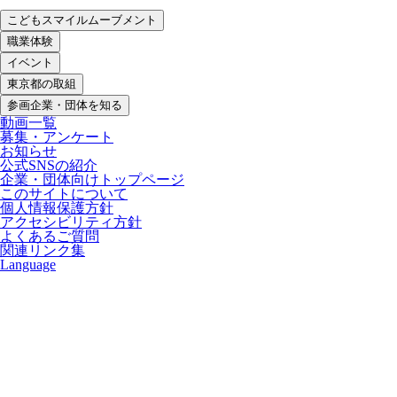
こどもスマイルムーブメント
職業体験
イベント
東京都の取組
参画企業・団体を知る
動画一覧
募集・アンケート
お知らせ
公式SNSの紹介
企業・団体向けトップページ
このサイトについて
個人情報保護方針
アクセシビリティ方針
よくあるご質問
関連リンク集
Language