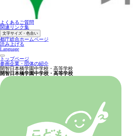
よくあるご質問
関連リンク集
文字サイズ・色合い
都庁総合ホームページ
読み上げる
Language
トップページ
参画企業・団体の紹介
開智日本橋学園中学校・高等学校
開智日本橋学園中学校・高等学校