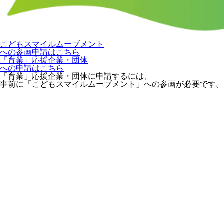
こどもスマイルムーブメント
への参画申請はこちら
「育業」応援企業・団体
への申請はこちら
「育業」応援企業・団体に申請するには、
事前に「こどもスマイルムーブメント」への参画が必要です。