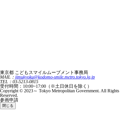
東京都 こどもスマイルムーブメント事務局
MAIL：
jimukyoku@kodomo-smile.metro.tokyo.lg.jp
TEL：03-5213-0815
受付時間：10:00~17:00（※土日休日を除く）
Copyright © 2023～ Tokyo Metropolitan Government. All Rights
Reserved.
参画申請
閉じる