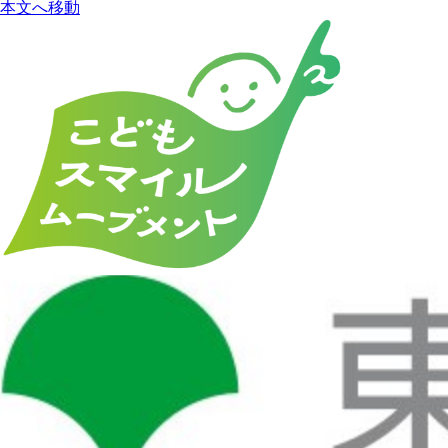
本文へ移動