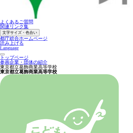
よくあるご質問
関連リンク集
文字サイズ・色合い
都庁総合ホームページ
読み上げる
Language
トップページ
参画企業・団体の紹介
東京都立葛飾商業高等学校
東京都立葛飾商業高等学校