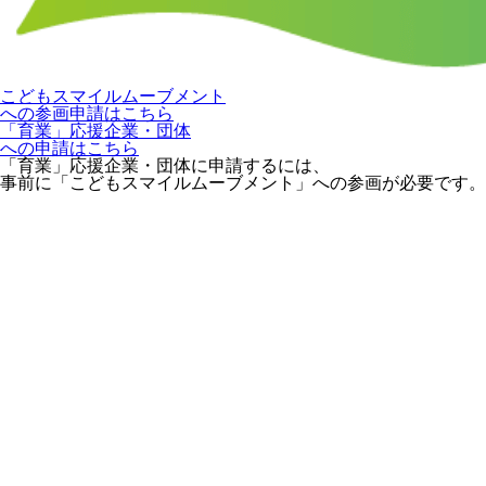
こどもスマイルムーブメント
への参画申請はこちら
「育業」応援企業・団体
への申請はこちら
「育業」応援企業・団体に申請するには、
事前に「こどもスマイルムーブメント」への参画が必要です。