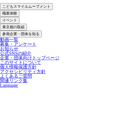
こどもスマイルムーブメント
職業体験
イベント
東京都の取組
参画企業・団体を知る
動画一覧
募集・アンケート
お知らせ
公式SNSの紹介
企業・団体向けトップページ
このサイトについて
個人情報保護方針
アクセシビリティ方針
よくあるご質問
関連リンク集
Language