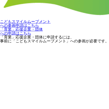
こどもスマイルムーブメント
への参画申請はこちら
「育業」応援企業・団体
への申請はこちら
「育業」応援企業・団体に申請するには、
事前に「こどもスマイルムーブメント」への参画が必要です。