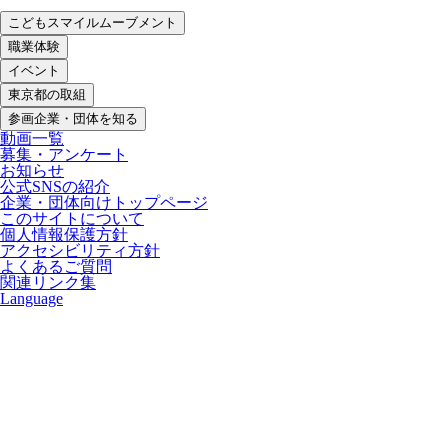
こどもスマイルムーブメント
職業体験
イベント
東京都の取組
参画企業・団体を知る
動画一覧
募集・アンケート
お知らせ
公式SNSの紹介
企業・団体向けトップページ
このサイトについて
個人情報保護方針
アクセシビリティ方針
よくあるご質問
関連リンク集
Language