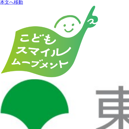
本文へ移動