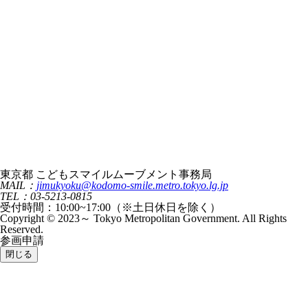
東京都 こどもスマイルムーブメント事務局
MAIL：
jimukyoku@kodomo-smile.metro.tokyo.lg.jp
TEL：03-5213-0815
受付時間：10:00~17:00（※土日休日を除く）
Copyright © 2023～ Tokyo Metropolitan Government. All Rights
Reserved.
参画申請
閉じる