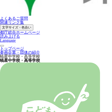
よくあるご質問
関連リンク集
文字サイズ・色合い
都庁総合ホームページ
読み上げる
Language
トップページ
参画企業・団体の紹介
暁星中学校・高等学校
暁星中学校・高等学校