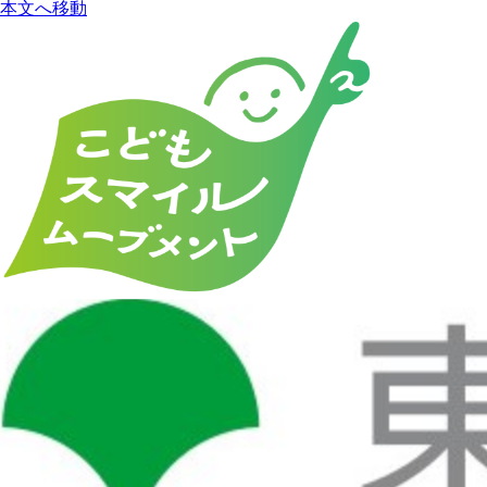
本文へ移動