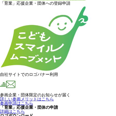
「育業」応援企業・団体への登録申請
自社サイトでのロゴバナー利用
参画企業・団体限定のお知らせが届く
詳しい参画メリットはこちら
参画申請はこちら
「育業」応援企業・団体の申請
詳細はこちら
ロゴダウンロード