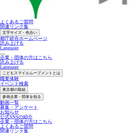
よくあるご質問
関連リンク集
文字サイズ・色合い
都庁総合ホームページ
読み上げる
Language
企業・団体の方はこちら
読み上げる
Language
こどもスマイル
ムーブメントとは
職業体験
イベント検索
東京都の取組
参画企業・
団体を知る
動画一覧
募集・
アンケート
お知らせ
公式SNS
の紹介
企業・団体の方
はこちら
よくあるご質問
関連リンク集