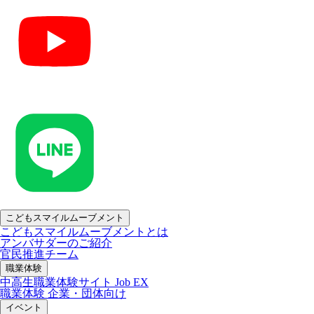
こどもスマイルムーブメント
こどもスマイルムーブメントとは
アンバサダーのご紹介
官民推進チーム
職業体験
中高生職業体験サイト Job EX
職業体験 企業・団体向け
イベント