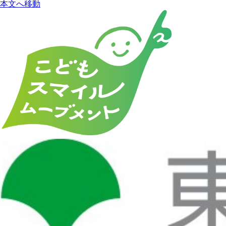
本文へ移動