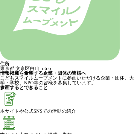
住所
東京都 文京区白山 5-6-6
情報掲載を希望する企業・団体の皆様へ
こどもスマイルムーブメントに参画いただける企業・団体、大
学・学校、NPO等の皆様を募集しています。
参画するとできること
本サイトや公式SNSでの活動の紹介