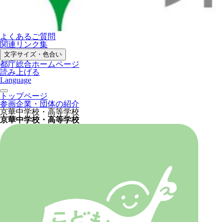
よくあるご質問
関連リンク集
文字サイズ・色合い
都庁総合ホームページ
読み上げる
Language
トップページ
参画企業・団体の紹介
京華中学校・高等学校
京華中学校・高等学校