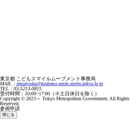
東京都 こどもスマイルムーブメント事務局
MAIL：
jimukyoku@kodomo-smile.metro.tokyo.lg.jp
TEL：03-5213-0815
受付時間：10:00~17:00（※土日休日を除く）
Copyright © 2023～ Tokyo Metropolitan Government. All Rights
Reserved.
参画申請
閉じる