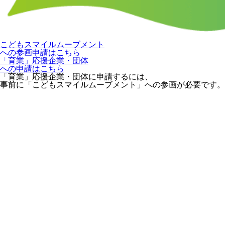
こどもスマイルムーブメント
への参画申請はこちら
「育業」応援企業・団体
への申請はこちら
「育業」応援企業・団体に申請するには、
事前に「こどもスマイルムーブメント」への参画が必要です。