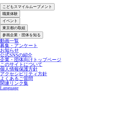
こどもスマイルムーブメント
職業体験
イベント
東京都の取組
参画企業・団体を知る
動画一覧
募集・アンケート
お知らせ
公式SNSの紹介
企業・団体向けトップページ
このサイトについて
個人情報保護方針
アクセシビリティ方針
よくあるご質問
関連リンク集
Language